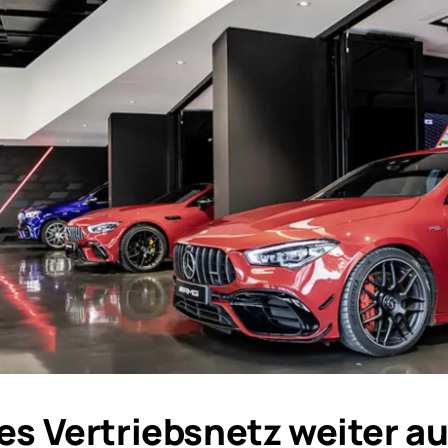
es Vertriebsnetz weiter a