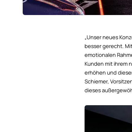
„Unser neues Konz
besser gerecht. Mit
emotionalen Rahme
Kunden mit ihrem n
erhöhen und diese
Schiemer, Vorsitze
dieses außergewöhn