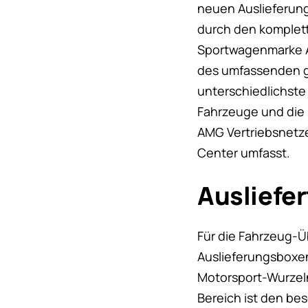
neuen Auslieferun
durch den komplet
Sportwagenmarke AM
des umfassenden g
unterschiedlichste
Fahrzeuge und die
AMG Vertriebsnetze
Center umfasst.
Ausliefer
Für die Fahrzeug-Ü
Auslieferungsboxen
Motorsport-Wurzeln
Bereich ist den be