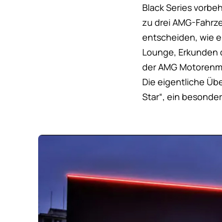
Black Series vorbeh
zu drei AMG-Fahrze
entscheiden, wie e
Lounge, Erkunden d
der AMG Motorenma
Die eigentliche Üb
Star“, ein besonder