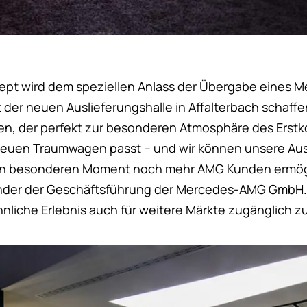
ept wird dem speziellen Anlass der Übergabe eines
 der neuen Auslieferungshalle in Affalterbach schaffe
n, der perfekt zur besonderen Atmosphäre des Erstk
euen Traumwagen passt – und wir können unsere Ausl
n besonderen Moment noch mehr AMG Kunden ermögli
nder der Geschäftsführung der Mercedes-AMG GmbH. „U
liche Erlebnis auch für weitere Märkte zugänglich z