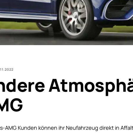
.11.2022
ndere Atmosph
AMG
AMG Kunden können ihr Neufahrzeug direkt in Affalt