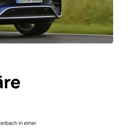
äre
erbach in einer