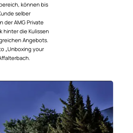
sbereich, können bis
Kunde selber
in der AMG Private
hinter die Kulissen
ngreichen Angebots.
to „Unboxing your
Affalterbach.