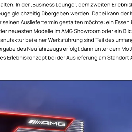
alten. In der ‚Business Lounge‘, dem zweiten Erlebni
uge gleichzeitig übergeben werden. Dabei kann der 
r seinen Ausliefertermin gestalten möchte: ein Essen 
er neuesten Modelle im AMG Showroom oder ein Blick 
nufaktur bei einer Werksführung sind Teil des umfa
ergabe des Neufahrzeugs erfolgt dann unter dem Mot
es Erlebniskonzept bei der Auslieferung am Standort 