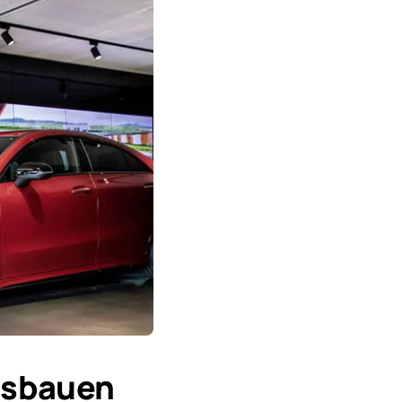
usbauen