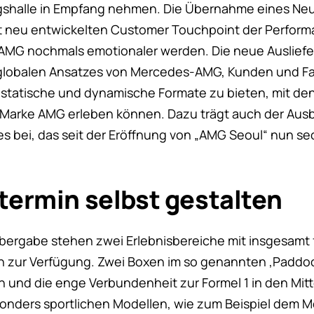
gshalle in Empfang nehmen. Die Übernahme eines Neu
t neu entwickelten Customer Touchpoint der Perfor
G nochmals emotionaler werden. Die neue Auslieferu
lobalen Ansatzes von Mercedes-AMG, Kunden und F
 statische und dynamische Formate zu bieten, mit den
 Marke AMG erleben können. Dazu trägt auch der Aus
s bei, das seit der Eröffnung von „AMG Seoul“ nun s
termin selbst gestalten
bergabe stehen zwei Erlebnisbereiche mit insgesamt 
 zur Verfügung. Zwei Boxen im so genannten ‚Paddoc
 und die enge Verbundenheit zur Formel 1 in den Mitt
sonders sportlichen Modellen, wie zum Beispiel dem