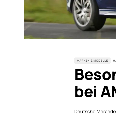
MARKEN & MODELLE
9
Beso
bei 
Deutsche Mercedes-