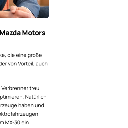
r Mazda Motors
ke, die eine große
der von Vorteil, auch
m Verbrenner treu
ptimieren. Natürlich
fahrzeuge haben und
ektrofahrzeugen
m MX-30 ein