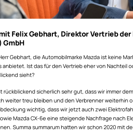
mit Felix Gebhart, Direktor Vertrieb de
d) GmbH
 Herr Gebhart, die Automobilmarke Mazda ist keine Mar
 anbietet. Ist das für den Vertrieb eher von Nachteil o
ickend sieht?
ist rückblickend sicherlich sehr gut, dass wir immer de
ch weiter treu bleiben und den Verbrenner weiterhin o
ktabdeckung wichtig, dass wir jetzt auch zwei Elektro
owie Mazda CX-6e eine steigende Nachfrage nach El
nen. Summa summarum hatten wir schon 2020 mit de