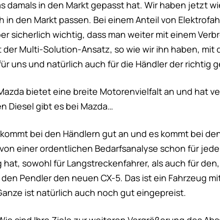
as damals in den Markt gepasst hat. Wir haben jetzt w
h in den Markt passen. Bei einem Anteil von Elektrofa
ber sicherlich wichtig, dass man weiter mit einem Ver
 der Multi-Solution-Ansatz, so wie wir ihn haben, mi
ür uns und natürlich auch für die Händler der richtig
 Mazda bietet eine breite Motorenvielfalt an und hat 
en Diesel gibt es bei Mazda…
s kommt bei den Händlern gut an und es kommt bei de
von einer ordentlichen Bedarfsanalyse schon für jed
hat, sowohl für Langstreckenfahrer, als auch für den,
 den Pendler den neuen CX-5. Das ist ein Fahrzeug m
anze ist natürlich auch noch gut eingepreist.