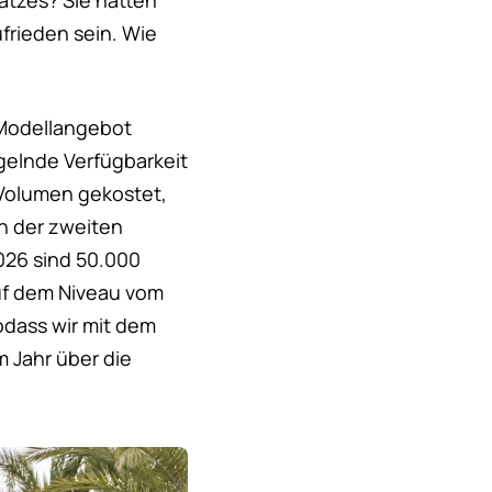
atzes? Sie hatten
frieden sein. Wie
 Modellangebot
gelnde Verfügbarkeit
 Volumen gekostet,
n der zweiten
026 sind 50.000
uf dem Niveau vom
sodass wir mit dem
 Jahr über die