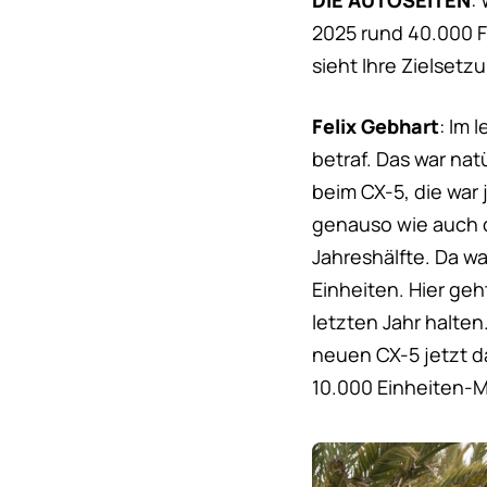
DIE AUTOSEITEN
:
2025 rund 40.000 F
sieht Ihre Zielsetz
Felix Gebhart
: Im 
betraf. Das war na
beim CX-5, die war 
genauso wie auch d
Jahreshälfte. Da w
Einheiten. Hier ge
letzten Jahr halten
neuen CX-5 jetzt d
10.000 Einheiten-