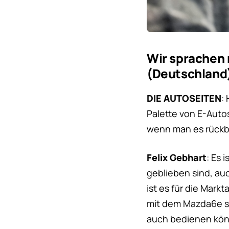
Wir sprachen 
(Deutschlan
DIE AUTOSEITEN
:
Palette von E-Autos
wenn man es rückbl
Felix Gebhart
: Es 
geblieben sind, au
ist es für die Mar
mit dem Mazda6e s
auch bedienen kön