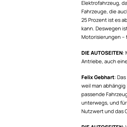
Elektrofahrzeug, d
Fahrzeuge, die auc
25 Prozent ist es a
kann. Deswegen ist
Motorisierungen – f
DIE AUTOSEITEN
:
Antriebe, auch ein
Felix Gebhart
: Da
weil man abhängig 
passende Fahrzeug 
unterwegs, und für
Nutzwert und das G