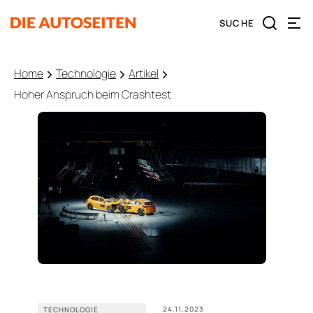
Home
Technologie
Artikel
Hoher Anspruch beim Crashtest
24.11.2023
TECHNOLOGIE