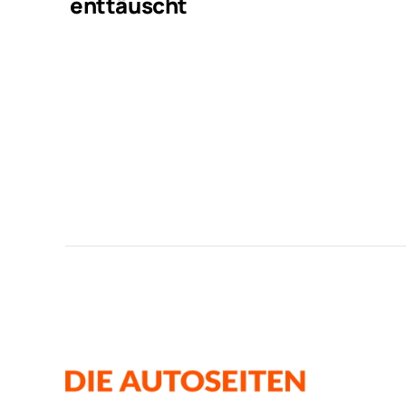
enttäuscht