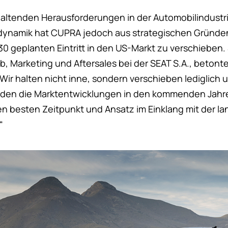
altenden Herausforderungen in der Automobilindustri
ynamik hat CUPRA jedoch aus strategischen Gründe
30 geplanten Eintritt in den US-Markt zu verschieben.
eb, Marketing und Aftersales bei der SEAT S.A., betont
Wir halten nicht inne, sondern verschieben lediglich u
erden die Marktentwicklungen in den kommenden Jahr
 besten Zeitpunkt und Ansatz im Einklang mit der lang
“