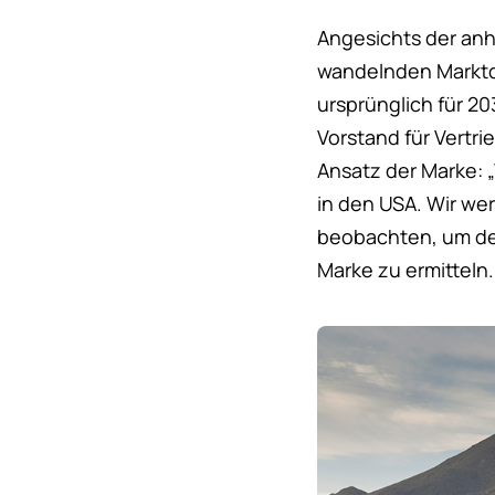
Angesichts der anh
wandelnden Marktd
ursprünglich für 20
Vorstand für Vertri
Ansatz der Marke: „
in den USA. Wir w
beobachten, um den
Marke zu ermitteln.