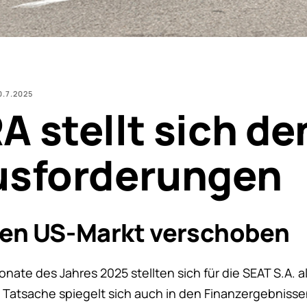
0.7.2025
 stellt sich de
usforderungen
 den US-Markt verschoben
nate des Jahres 2025 stellten sich für die SEAT S.A. 
e Tatsache spiegelt sich auch in den Finanzergebniss