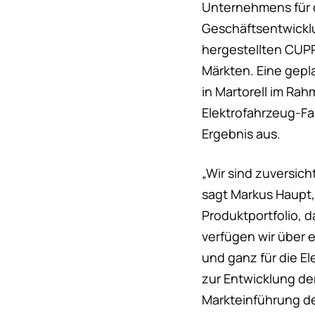
Unternehmens für d
Geschäftsentwicklu
hergestellten CUPR
Märkten. Eine gep
in Martorell im Ra
Elektrofahrzeug-Fa
Ergebnis aus.
„Wir sind zuversic
sagt Markus Haupt,
Produktportfolio, 
verfügen wir über e
und ganz für die El
zur Entwicklung de
Markteinführung de