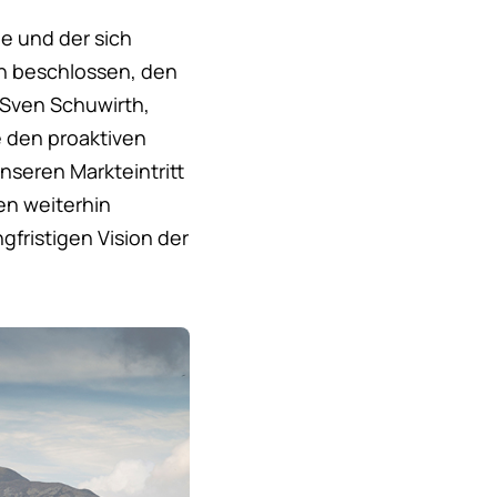
e und der sich
n beschlossen, den
 Sven Schuwirth,
e den proaktiven
nseren Markteintritt
en weiterhin
fristigen Vision der