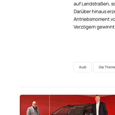
auf Landstraßen, so
Darüber hinaus erz
Antriebsmoment von
Verzögern gewinnt 
Audi
Die Them