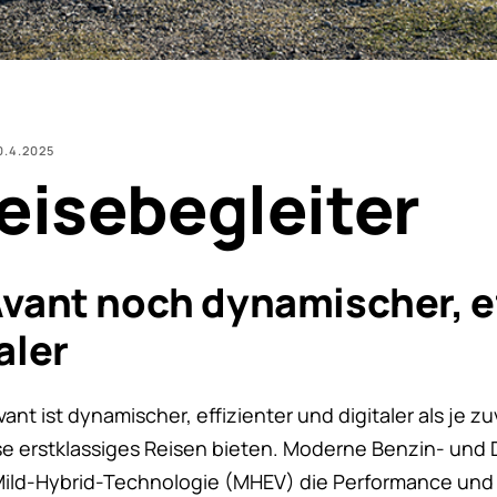
0.4.2025
eisebegleiter
vant noch dynamischer, ef
aler
nt ist dynamischer, effizienter und digitaler als je zuv
e erstklassiges Reisen bieten. Moderne Benzin- und
 Mild-Hybrid-Technologie (MHEV) die Performance un