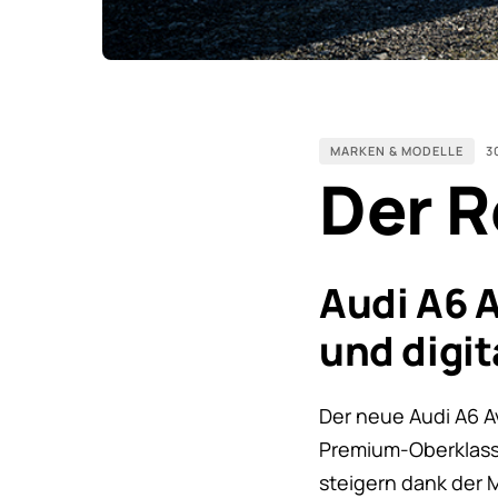
MARKEN & MODELLE
3
Der R
Audi A6 A
und digit
Der neue Audi A6 Ava
Premium-Oberklass
steigern dank der