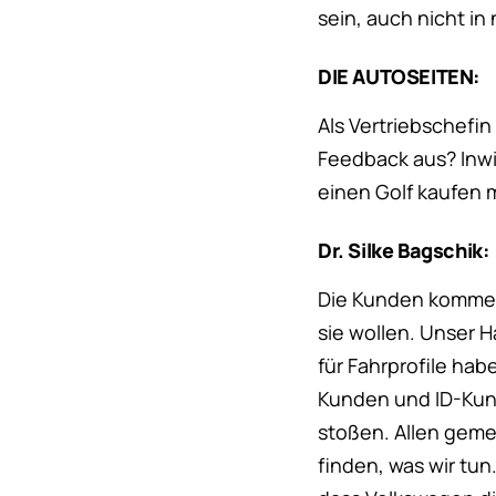
sein, auch nicht i
DIE AUTOSEITEN:
Als Vertriebschefin
Feedback aus? Inwi
einen Golf kaufen
Dr. Silke Bagschik:
Die Kunden kommen 
sie wollen. Unser H
für Fahrprofile hab
Kunden und ID-Kun
stoßen. Allen geme
finden, was wir tun