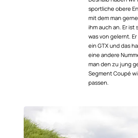
sportliche obere End
mit dem man gerne 
ihm auch an. Er is
was von gelernt. Er
ein GTX und das ha
eine andere Nummer
man den zu jung g
Segment Coupé wie 
passen.