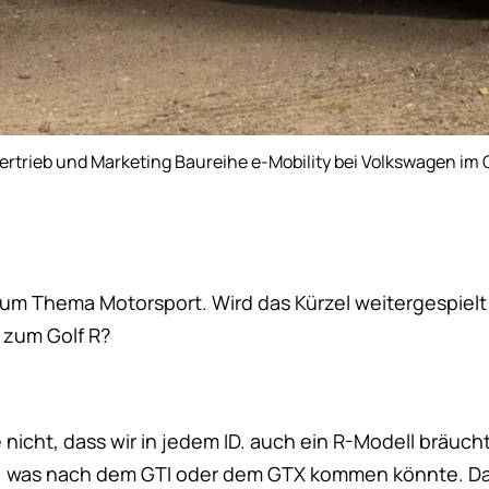
n Vertrieb und Marketing Baureihe e-Mobility bei Volkswagen 
zum Thema Motorsport. Wird das Kürzel weitergespielt 
 zum Golf R?
 nicht, dass wir in jedem ID. auch ein R-Modell bräuc
, was nach dem GTI oder dem GTX kommen könnte. Das