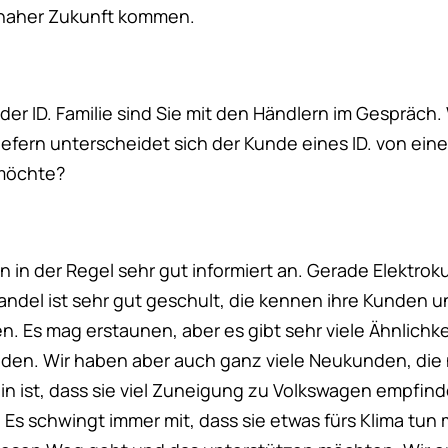
n naher Zukunft kommen.
 der ID. Familie sind Sie mit den Händlern im Gespräch
efern unterscheidet sich der Kunde eines ID. von ein
 möchte?
in der Regel sehr gut informiert an. Gerade Elektro
andel ist sehr gut geschult, die kennen ihre Kunden u
en. Es mag erstaunen, aber es gibt sehr viele Ähnlichk
den. Wir haben aber auch ganz viele Neukunden, die
in ist, dass sie viel Zuneigung zu Volkswagen empfin
. Es schwingt immer mit, dass sie etwas fürs Klima tun 