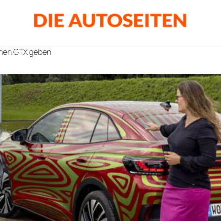
 einen GTX geben