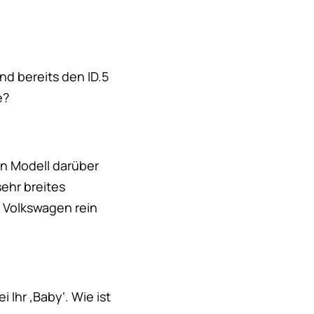
nd bereits den ID.5
e?
in Modell darüber
ehr breites
 Volkswagen rein
 Ihr ‚Baby‘. Wie ist