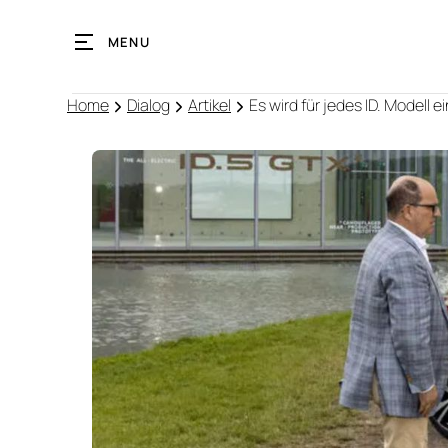
MENU
Home
Dialog
Artikel
Es wird für jedes ID. Modell