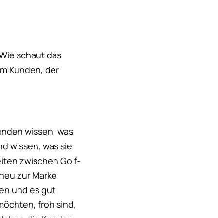
. Wie schaut das
em Kunden, der
kunden wissen, was
nd wissen, was sie
eiten zwischen Golf-
 neu zur Marke
den und es gut
möchten, froh sind,