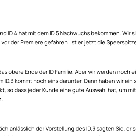
3 und ID.4 hat mit dem ID.5 Nachwuchs bekommen. Wir si
vor der Premiere gefahren. Ist er jetzt die Speerspitz
 das obere Ende der ID Familie. Aber wir werden noch e
 ID.3 kommt noch eins darunter. Dann haben wir ein s
, so dass jeder Kunde eine gute Auswahl hat, um mit
n.
h anlässlich der Vorstellung des ID.3 sagten Sie, er sei