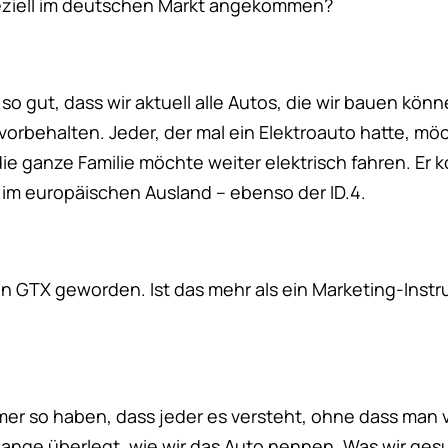
peziell im deutschen Markt angekommen?
so gut, dass wir aktuell alle Autos, die wir bauen könn
vorbehalten. Jeder, der mal ein Elektroauto hatte, mö
e ganze Familie möchte weiter elektrisch fahren. Er 
 im europäischen Ausland – ebenso der ID.4.
in GTX geworden. Ist das mehr als ein Marketing-Instru
er so haben, dass jeder es versteht, ohne dass man v
lange überlegt, wie wir das Auto nennen. Was wir ges