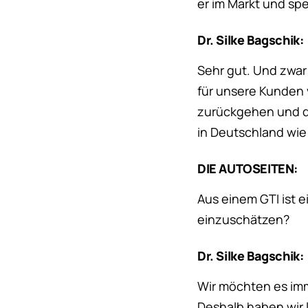
er im Markt und s
Dr. Silke Bagschik:
Sehr gut. Und zwar 
für unsere Kunden 
zurückgehen und di
in Deutschland wie
DIE AUTOSEITEN:
Aus einem GTI ist e
einzuschätzen?
Dr. Silke Bagschik:
Wir möchten es imm
Deshalb haben wir 