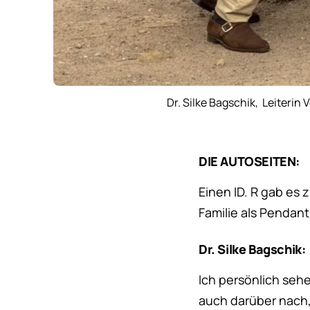
Dr. Silke Bagschik, Leiteri
DIE AUTOSEITEN:
Einen ID. R gab es 
Familie als Pendant
Dr. Silke Bagschik:
Ich persönlich sehe
auch darüber nach