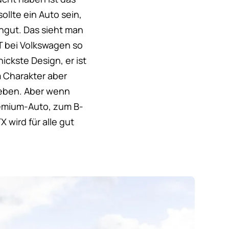
ollte ein Auto sein,
engut. Das sieht man
T bei Volkswagen so
ickste Design, er ist
m Charakter aber
geben. Aber wenn
remium-Auto, zum B-
wird für alle gut