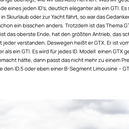
e eines jeden ID’s, deutlich eleganter als ein GTI. Es s
in Skiurlaub oder zur Yacht fährt, so war das Gedank
t schon ein bisschen anders. Trotzdem ist das Thema G
 ist das oberste Ende, hat den größten Antrieb, das sch
t jeder verstanden. Deswegen heißt er GTX. Er ist vo
 als ein GTI. Es wird für jedes ID. Modell einen GTX 
emacht hätte, dann passt das nicht mehr zu einem P
den ID.5 oder eben einer B-Segment Limousine – GTX 