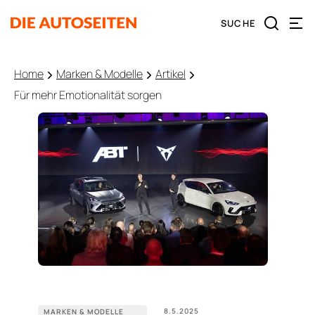
Home
Marken & Modelle
Artikel
Für mehr Emotionalität sorgen
8.5.2025
MARKEN & MODELLE