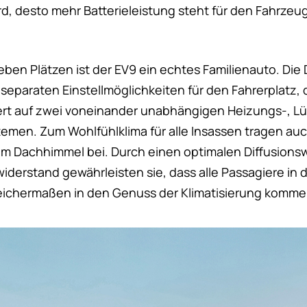
d, desto mehr Batterieleistung steht für den Fahrzeu
ieben Plätzen ist der EV9 ein echtes Familienauto. Die
separaten Einstellmöglichkeiten für den Fahrerplatz, 
ert auf zwei voneinander unabhängigen Heizungs-, L
emen. Zum Wohlfühlklima für alle Insassen tragen auch
m Dachhimmel bei. Durch einen optimalen Diffusions
iderstand gewährleisten sie, dass alle Passagiere in
gleichermaßen in den Genuss der Klimatisierung komme