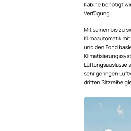
Kabine benötigt wir
Verfügung.
Mit seinen bis zu s
Klimaautomatik mit 
und den Fond basi
Klimatisierungssyst
Lüftungsauslässe a
sehr geringen Luftw
dritten Sitzreihe 