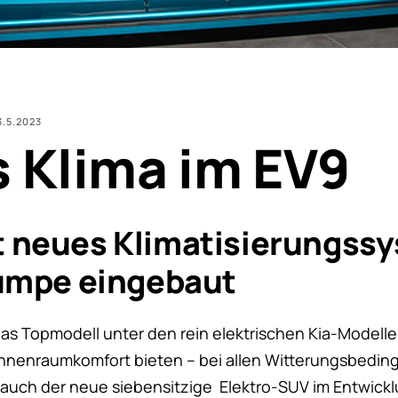
3.5.2023
 Klima im EV9
et neues Klimatisierungss
mpe eingebaut
as Topmodell unter den rein elektrischen Kia-Modellen
nnenraumkomfort bieten – bei allen Witterungsbedin
auch der neue siebensitzige Elektro-SUV im Entwick