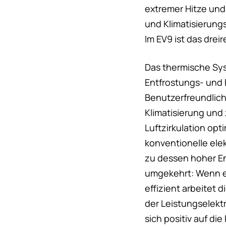
extremer Hitze und
und Klimatisierung
Im EV9 ist das dreir
Das thermische Sy
Entfrostungs- und 
Benutzerfreundlichk
Klimatisierung und
Luftzirkulation opt
konventionelle ele
zu dessen hoher Ene
umgekehrt: Wenn es
effizient arbeitet
der Leistungselekt
sich positiv auf di