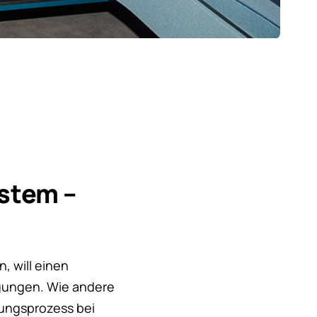
ystem –
, will einen
gungen. Wie andere
lungsprozess bei