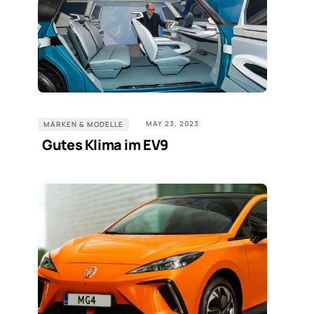
MAY 23, 2023
MARKEN & MODELLE
Gutes Klima im EV9