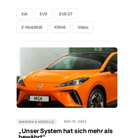
KIA
EV9
EV6 GT
E-Mobilität
KW46
Video
NOV 15, 2022
MARKEN & MODELLE
„Unser System hat sich mehr als
bewährt“