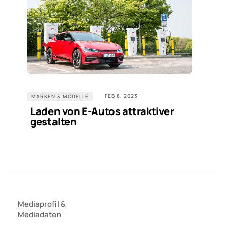
FEB 8, 2023
MARKEN & MODELLE
Laden von E-Autos attraktiver
gestalten
Mediaprofil
&
Mediadaten