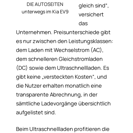
DIE AUTOSEITEN
gleich sind“,
unterwegs im Kia EV9
versichert
das
Unternehmen. Preisunterschiede gibt
es nur zwischen den Leistungsklassen:
dem Laden mit Wechselstrom (AC),
dem schnelleren Gleichstromladen
(DC) sowie dem Ultraschnellladen. Es
gibt keine „versteckten Kosten“, und
die Nutzer erhalten monatlich eine
transparente Abrechnung, in der
sämtliche Ladevorgänge übersichtlich
aufgelistet sind.
Beim Ultraschnellladen profitieren die