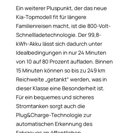
Ein weiterer Pluspunkt, der das neue
Kia-Topmodell fit für längere
Familienreisen macht, ist die 800-Volt-
Schnellladetechnologie. Der 99,8-
kWh-Akku lässt sich dadurch unter
Idealbedingungen in nur 24 Minuten
von 10 auf 80 Prozent aufladen. Binnen
15 Minuten können so bis zu 249 km
Reichweite „getankt“ werden, was in
dieser Klasse eine Besonderheit ist.
Für ein bequemes und sicheres
Stromtanken sorgt auch die
Plug&Charge-Technologie zur
automatischen Erkennung des
Fahrzeugs an öffentlichen