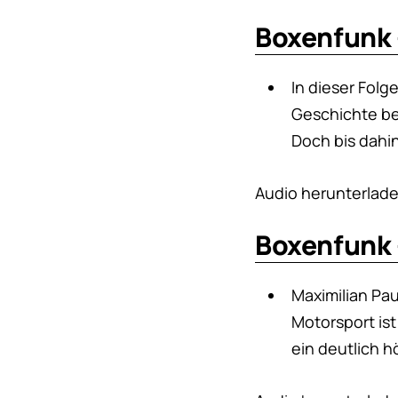
Boxenfunk 
In dieser Fol
Geschichte be
Doch bis dahin
Audio herunterlad
Boxenfunk 
Maximilian Pau
Motorsport is
ein deutlich h