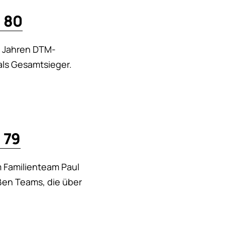
 80
0 Jahren DTM-
als Gesamtsieger.
 79
m Familienteam Paul
ßen Teams, die über