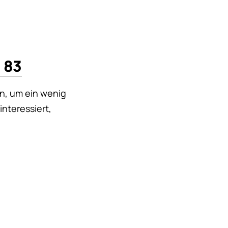
 83
n, um ein wenig
interessiert,