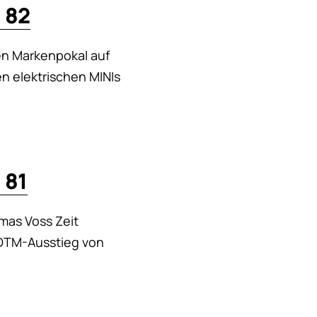
 82
en Markenpokal auf
n elektrischen MINIs
 81
mas Voss Zeit
 DTM-Ausstieg von