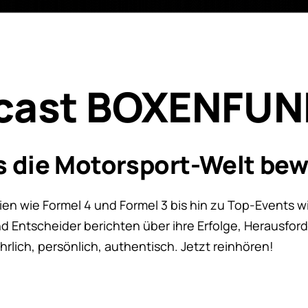
dcast BOXENFU
as die Motorsport-Welt be
n wie Formel 4 und Formel 3 bis hin zu Top-Events 
d Entscheider berichten über ihre Erfolge, Herausfo
lich, persönlich, authentisch. Jetzt reinhören!