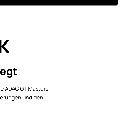
NK
wegt
wie ADAC GT Masters
rderungen und den