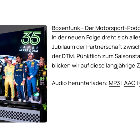
Boxenfunk - Der Motorsport-Podc
In der neuen Folge dreht sich all
Jubiläum der Partnerschaft zwis
der DTM. Pünktlich zum Saisonsta
blicken wir auf diese langjährige 
Audio herunterladen:
MP3
|
AAC
|