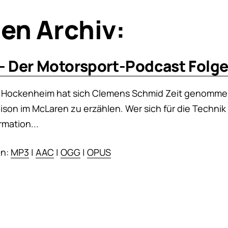
en Archiv:
- Der Motorsport-Podcast Folge
n Hockenheim hat sich Clemens Schmid Zeit genomme
ison im McLaren zu erzählen. Wer sich für die Technik 
mation...
en:
MP3
|
AAC
|
OGG
|
OPUS