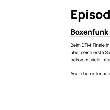
Episod
Boxenfunk 
Beim DTM-Finale i
über seine erste Sa
bekommt viele Infor
Audio herunterlad