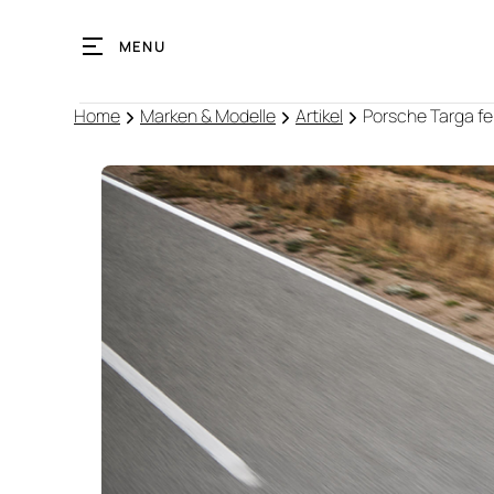
MENU
Home
Marken & Modelle
Artikel
Porsche Targa fe