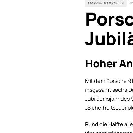
MARKEN & MODELLE
3
Porsc
Jubi
Hoher Ant
Mit dem Porsche 91
insgesamt sechs De
Jubiläumsjahr des 9
„Sicherheitscabriol
Rund die Hälfte al