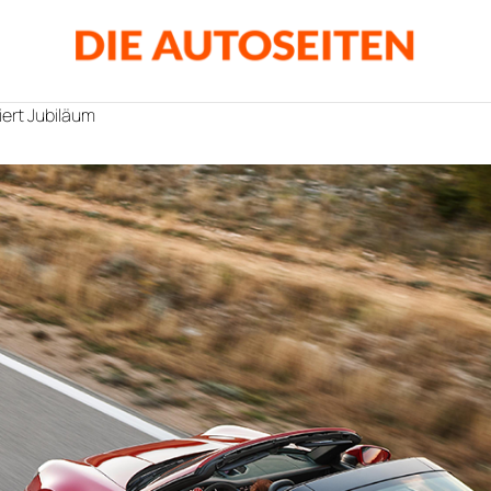
iert Jubiläum