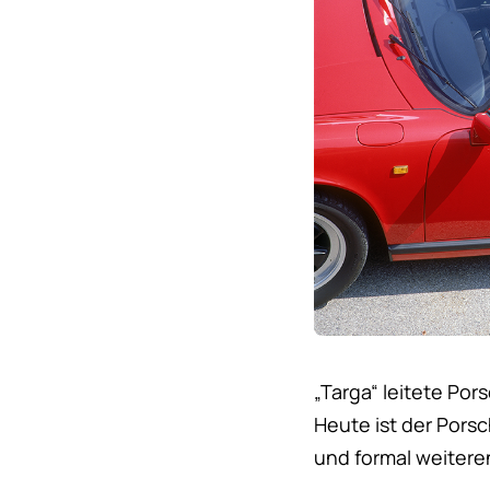
„Targa“ leitete Po
Heute ist der Pors
und formal weitere