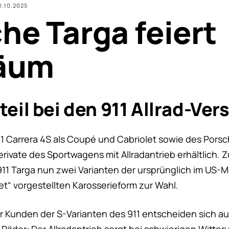
0.10.2025
he Targa feiert
läum
eil bei den 911 Allrad-Ve
1 Carrera 4S als Coupé und Cabriolet sowie des Porsc
rivate des Sportwagens mit Allradantrieb erhältlich.
11 Targa nun zwei Varianten der ursprünglich im US-Ma
et“ vorgestellten Karosserieform zur Wahl.
ler Kunden der S-Varianten des 911 entscheiden sich a