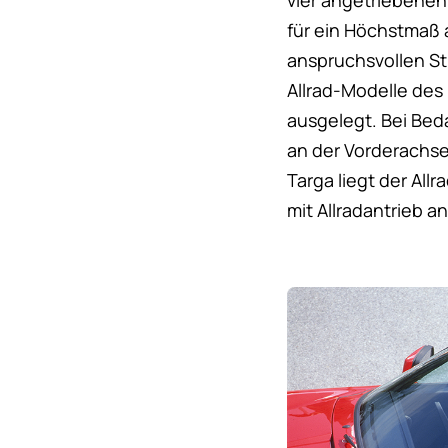
vier angetriebenen
für ein Höchstmaß 
anspruchsvollen Str
Allrad-Modelle des
ausgelegt. Bei Bed
an der Vorderachse 
Targa liegt der All
mit Allradantrieb an