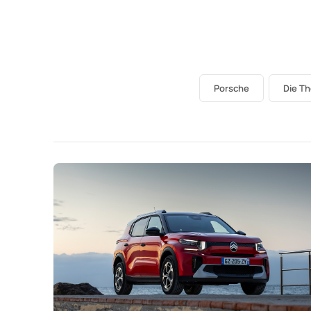
Porsche
Die T