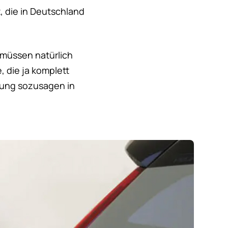
, die in Deutschland
 müssen natürlich
, die ja komplett
erung sozusagen in