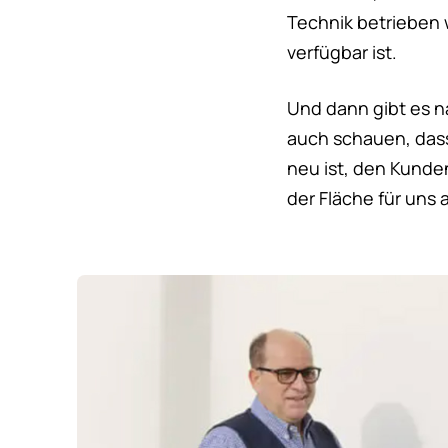
Technik betrieben 
verfügbar ist.
Und dann gibt es na
auch schauen, dass 
neu ist, den Kunden
der Fläche für uns