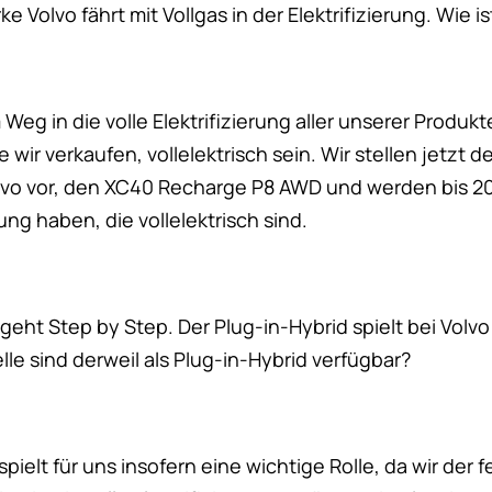
e Volvo fährt mit Vollgas in der Elektrifizierung. Wie 
 Weg in die volle Elektrifizierung aller unserer Produkte
e wir verkaufen, vollelektrisch sein. Wir stellen jetzt 
olvo vor, den XC40 Recharge P8 AWD und werden bis 20
ng haben, die vollelektrisch sind.
g geht Step by Step. Der Plug-in-Hybrid spielt bei Volv
le sind derweil als Plug-in-Hybrid verfügbar?
spielt für uns insofern eine wichtige Rolle, da wir de