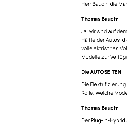
Herr Bauch, die Mark
Thomas Bauch:
Ja, wir sind auf dem
Hälfte der Autos, di
vollelektrischen V
Modelle zur Verfügu
Die AUTOSEITEN:
Die Elektrifizierun
Rolle. Welche Model
Thomas Bauch:
Der Plug-in-Hybrid 