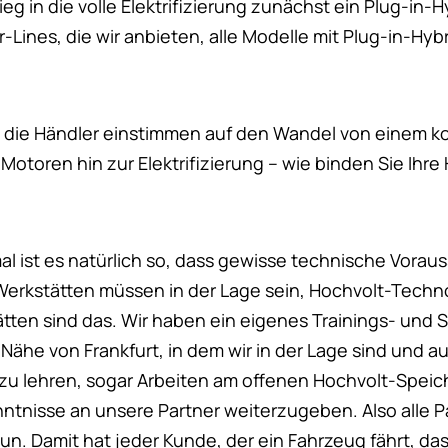
ieg in die volle Elektrifizierung zunächst ein Plug-in-
ar-Lines, die wir anbieten, alle Modelle mit Plug-in-Hyb
 die Händler einstimmen auf den Wandel von einem k
otoren hin zur Elektrifizierung – wie binden Sie Ihre 
al ist es natürlich so, dass gewisse technische Vora
 Werkstätten müssen in der Lage sein, Hochvolt-Techn
ätten sind das. Wir haben ein eigenes Trainings- und
Nähe von Frankfurt, in dem wir in der Lage sind und au
zu lehren, sogar Arbeiten am offenen Hochvolt-Spei
ntnisse an unsere Partner weiterzugeben. Also alle Pa
u tun. Damit hat jeder Kunde, der ein Fahrzeug fährt, da