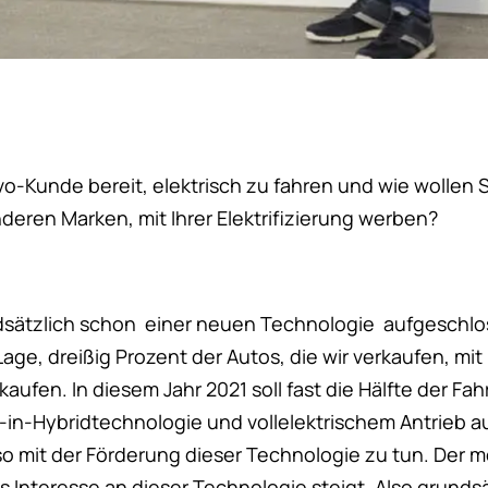
olvo-Kunde bereit, elektrisch zu fahren und wie wollen
deren Marken, mit Ihrer Elektrifizierung werben?
dsätzlich schon einer neuen Technologie aufgeschlo
 Lage, dreißig Prozent der Autos, die wir verkaufen, mit
aufen. In diesem Jahr 2021 soll fast die Hälfte der Fah
g-in-Hybridtechnologie und vollelektrischem Antrieb a
so mit der Förderung dieser Technologie zu tun. Der m
 Interesse an dieser Technologie steigt. Also grundsät