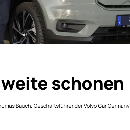
hweite schonen
Thomas Bauch, Geschäftsführer der Volvo Car German