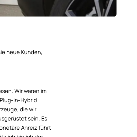
 Sie neue Kunden,
ssen. Wir waren im
 Plug-in-Hybrid
rzeuge, die wir
usgerüstet sein. Es
onetäre Anreiz führt
zlich bin ich der