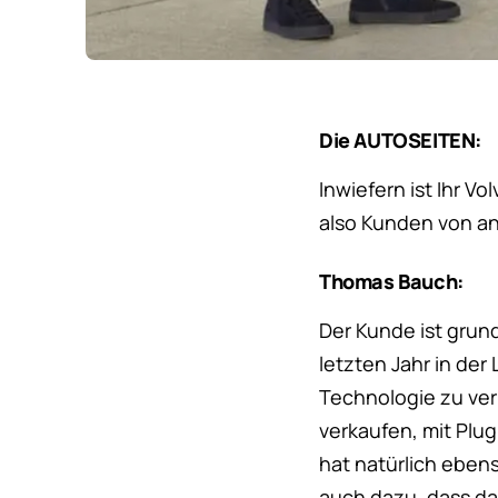
Die AUTOSEITEN:
Inwiefern ist Ihr V
also Kunden von an
Thomas Bauch:
Der Kunde ist grun
letzten Jahr in der
Technologie zu verk
verkaufen, mit Plu
hat natürlich eben
auch dazu, dass das