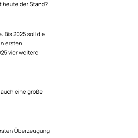
ist heute der Stand?
. Bis 2025 soll die
den ersten
25 vier weitere
o auch eine große
r festen Überzeugung