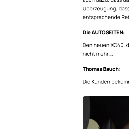
Überzeugung, dass 
entsprechende Ref
Die AUTOSEITEN:
Den neuen XC40, de
nicht mehr….
Thomas Bauch:
Die Kunden bekomm