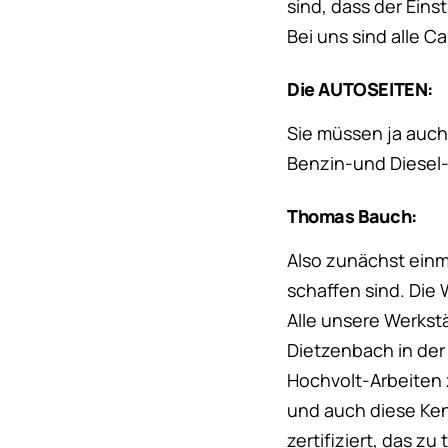
sind, dass der Einst
Bei uns sind alle C
Die AUTOSEITEN:
Sie müssen ja auch
Benzin-und Diesel-M
Thomas Bauch:
Also zunächst einm
schaffen sind. Die
Alle unsere Werkst
Dietzenbach in der 
Hochvolt-Arbeiten 
und auch diese Ken
zertifiziert, das z