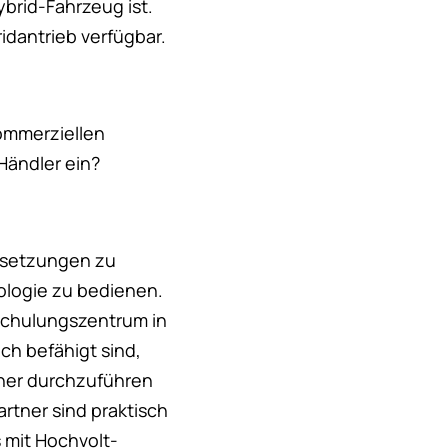
Hybrid-Fahrzeug ist.
ridantrieb verfügbar.
ommerziellen
Händler ein?
ussetzungen zu
ologie zu bedienen.
 Schulungszentrum in
ch befähigt sind,
cher durchzuführen
rtner sind praktisch
s mit Hochvolt-