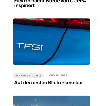
Elektro-Yacht wurde von CUPRA
inspiriert
AUG 28, 2025
MARKEN & MODELLE
Auf den ersten Blick erkennbar