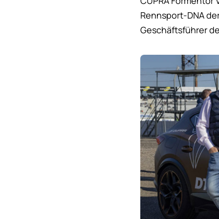
CUPRA Formentor VZ
Rennsport-DNA der 
Geschäftsführer d