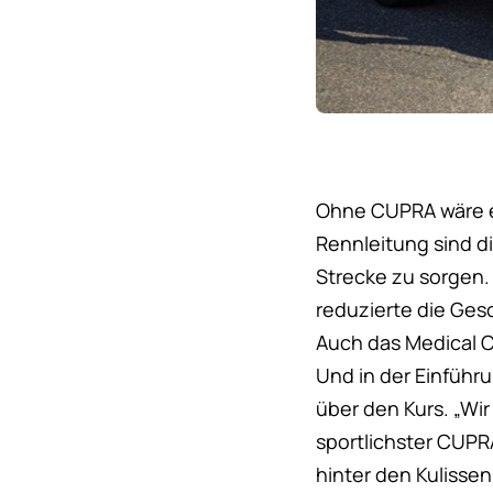
Ohne CUPRA wäre ei
Rennleitung sind di
Strecke zu sorgen. 
reduzierte die Gesc
Auch das Medical Ca
Und in der Einführ
über den Kurs. „Wi
sportlichster CUPR
hinter den Kulisse