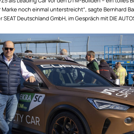
5 als Leading Car vor den DTM-Boliden – ein tolles Bi
Marke noch einmal unterstreicht“, sagte Bernhard Ba
er SEAT Deutschland GmbH, im Gespräch mit DIE AUTO