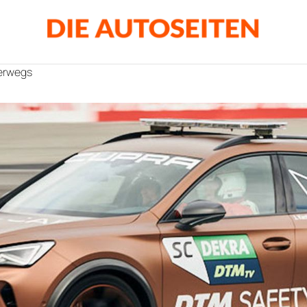
terwegs