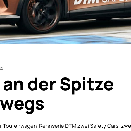
22
 an der Spitze
rwegs
er Tourenwagen-Rennserie DTM zwei Safety Cars, zwei