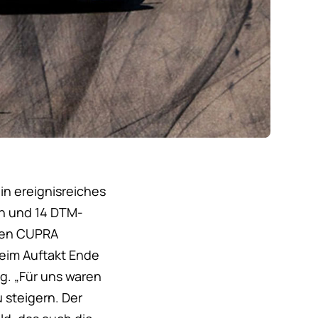
in ereignisreiches
n und 14 DTM-
enen CUPRA
beim Auftakt Ende
g. „Für uns waren
 steigern. Der