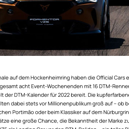
ale auf dem Hockenheimring haben die Official Cars e
 Insgesamt acht Event-Wochenenden mit 16 DTM-Renne
t der DTM-Kalender für 2022 bereit. Die kupferfarb
lten dabei stets vor Millionenpublikum groß auf – ob 
schen Portimão oder beim Klassiker auf dem Nürburgrin
sätze eine große Chance, die Bekanntheit der Marke zu