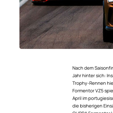
Nach dem Saisonfin
Jahr hinter sich:
Trophy-Rennen hiel
Formentor VZ5 spie
April im portugiesi
die bisherigen Ein