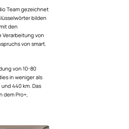
dio Team gezeichnet
lüsselwörter bilden
 mit den
 Verarbeitung von
spruchs von smart.
adung von 10-80
ies in weniger als
0 und 440 km. Das
on dem Pro+,