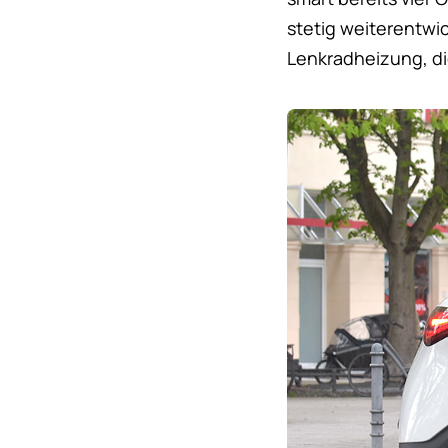
stetig weiterentwic
Lenkradheizung, d