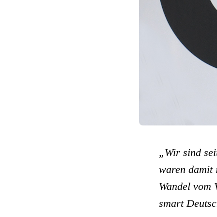
„Wir sind se
waren damit 
Wandel vom V
smart Deuts