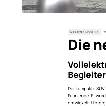
MARKEN & MODELLE
2
Die n
Vollelekt
Begleite
Der kompakte SUV s
Fahrzeuge. Er wurde
entwickelt. Hinterg