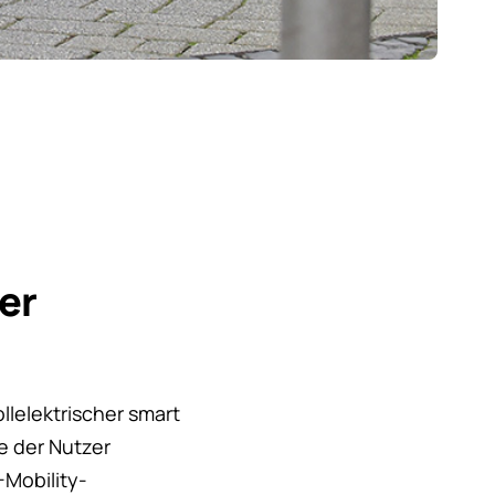
er
llelektrischer smart
e der Nutzer
-Mobility-