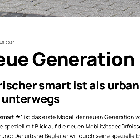
2.5.2024
eue Generation
rischer smart ist als urban
r unterwegs
mart #1 ist das erste Modell der neuen Generation vo
 speziell mit Blick auf die neuen Mobilitätsbedürfniss
rund: Der urbane Begleiter will durch seine spezielle E