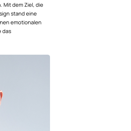
 Mit dem Ziel, die
sign stand eine
einen emotionalen
e das