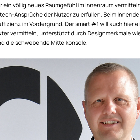
r ein völlig neues Raumgefühl im Innenraum vermitteln.
ech-Ansprüche der Nutzer zu erfüllen. Beim Innende
fizienz im Vordergrund. Der smart #1 will auch hier 
er vermitteln, unterstützt durch Designmerkmale wi
d die schwebende Mittelkonsole.