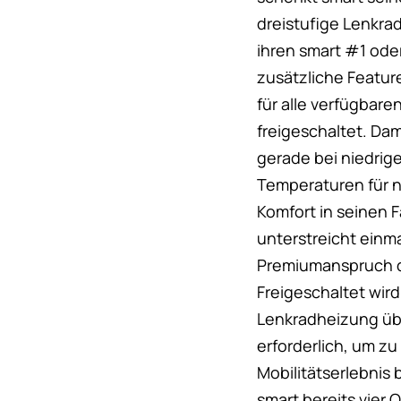
dreistufige Lenkra
ihren smart #1 ode
zusätzliche Feature
für alle verfügbare
freigeschaltet. Dam
gerade bei niedrig
Temperaturen für 
Komfort in seinen
unterstreicht einm
Premiumanspruch d
Freigeschaltet wird
Lenkradheizung üb
erforderlich, um z
Mobilitätserlebnis
smart bereits vier