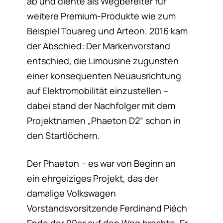
ab und diente als Wegbereiter für
weitere Premium-Produkte wie zum
Beispiel Touareg und Arteon. 2016 kam
der Abschied: Der Markenvorstand
entschied, die Limousine zugunsten
einer konsequenten Neuausrichtung
auf Elektromobilität einzustellen –
dabei stand der Nachfolger mit dem
Projektnamen „Phaeton D2“ schon in
den Startlöchern.
Der Phaeton – es war von Beginn an
ein ehrgeiziges Projekt, das der
damalige Volkswagen
Vorstandsvorsitzende Ferdinand Piëch