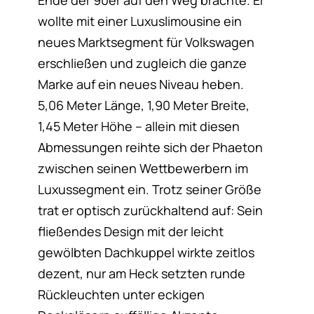
Ende der 90er auf den Weg brachte. Er
wollte mit einer Luxuslimousine ein
neues Marktsegment für Volkswagen
erschließen und zugleich die ganze
Marke auf ein neues Niveau heben.
5,06 Meter Länge, 1,90 Meter Breite,
1,45 Meter Höhe – allein mit diesen
Abmessungen reihte sich der Phaeton
zwischen seinen Wettbewerbern im
Luxussegment ein. Trotz seiner Größe
trat er optisch zurückhaltend auf: Sein
fließendes Design mit der leicht
gewölbten Dachkuppel wirkte zeitlos
dezent, nur am Heck setzten runde
Rückleuchten unter eckigen