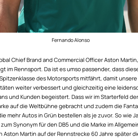
Fernando Alonso
obal Chief Brand and Commercial Officer Aston Martin, 
egt im Rennsport. Da ist es umso passender, dass dies
 Spitzenklasse des Motorsports mitfährt, damit unsere
äten weiter verbessert und gleichzeitig eine leidens
ns und Kunden begeistert. Dass wir im Starterfeld der
arke auf die Weltbühne gebracht und zudem die Fanta
die mehr Autos in Grün bestellen als je zuvor. So wie
ch zum Synonym für den DB5 und die Marke im Allgeme
on Aston Martin auf der Rennstrecke 60 Jahre später 