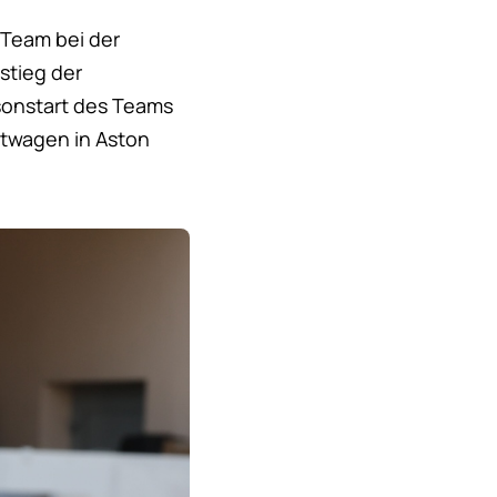
 Team bei der
stieg der
isonstart des Teams
rtwagen in Aston