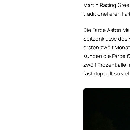
Martin Racing Green
traditionelleren F
Die Farbe Aston Ma
Spitzenklasse des 
ersten zwölf Monat
Kunden die Farbe f
zwölf Prozent aller
fast doppelt so vi