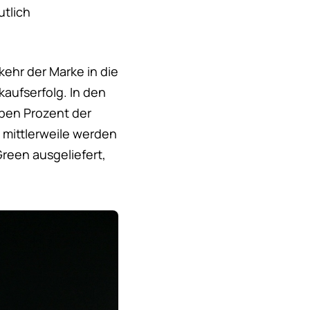
utlich
ehr der Marke in die
aufserfolg. In den
eben Prozent der
 mittlerweile werden
Green ausgeliefert,