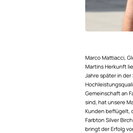
Marco Mattiacci, Gl
Martins Herkunft li
Jahre später in der
Hochleistungsqualit
Gemeinschaft an Fa
sind, hat unsere M
Kunden beflügelt, 
Farbton Silver Bir
bringt der Erfolg v