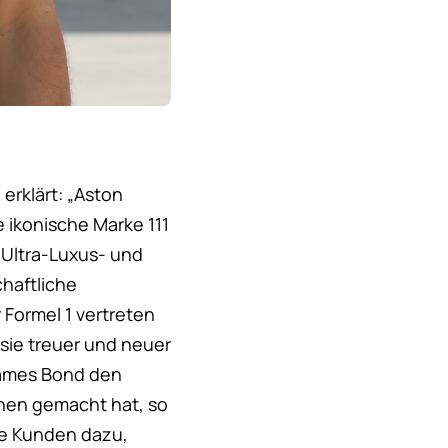
erklärt: „Aston
e ikonische Marke 111
 Ultra-Luxus- und
chaftliche
 Formel 1 vertreten
sie treuer und neuer
 James Bond den
inen gemacht hat, so
die Kunden dazu,