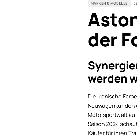
MARKEN & MODELLE
2
Aston
der F
Synergie
werden w
Die ikonische Farbe
Neuwagenkunden de
Motorsportwelt auf
Saison 2024 schaut,
Käufer für ihren T