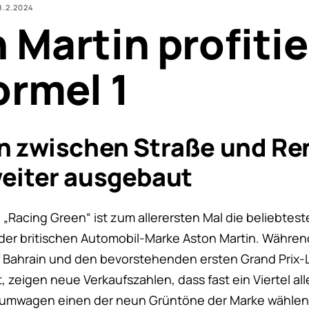
8.2.2024
 Martin profitie
ormel 1
n zwischen Straße und Re
eiter ausgebaut
 „Racing Green“ ist zum allerersten Mal die beliebtest
r britischen Automobil-Marke Aston Martin. Währen
 Bahrain und den bevorstehenden ersten Grand Prix-L
 zeigen neue Verkaufszahlen, dass fast ein Viertel all
raumwagen einen der neun Grüntöne der Marke wählen.