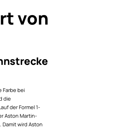
rt von
nnstrecke
e Farbe bei
d die
auf der Formel 1-
er Aston Martin-
 Damit wird Aston