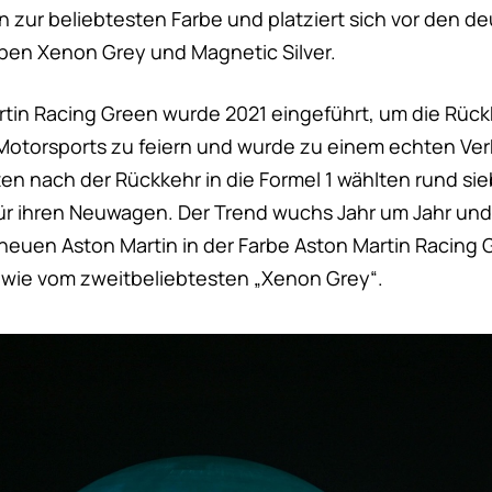
 zur beliebtesten Farbe und platziert sich vor den de
arben Xenon Grey und Magnetic Silver.
rtin Racing Green wurde 2021 eingeführt, um die Rückk
Motorsports zu feiern und wurde zu einem echten Verk
en nach der Rückkehr in die Formel 1 wählten rund si
ür ihren Neuwagen. Der Trend wuchs Jahr um Jahr und
 neuen Aston Martin in der Farbe Aston Martin Racing 
el wie vom zweitbeliebtesten „Xenon Grey“.