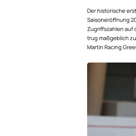
Der historische er
Saisoneröffnung 20
Zugriffszahlen auf 
trug maßgeblich zu
Martin Racing Gree