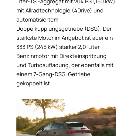
Liter-TSI-Aggregat mit 204 PS (150 kW)
mit Allradtechnologie (4Drive) und
automatisiertem
Doppelkupplungsgetriebe (DSG). Der
stärkste Motor im Angebot ist aber ein
333 PS (245 kW) starker 2,0-Liter-
Benzinmotor mit Direkteinspritzung
und Turboaufladung, der ebenfalls mit
einem 7-Gang-DSG-Getriebe
gekoppelt ist.