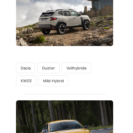
Dacia
Duster
Vollhybride
KW03
Mild-Hybrid