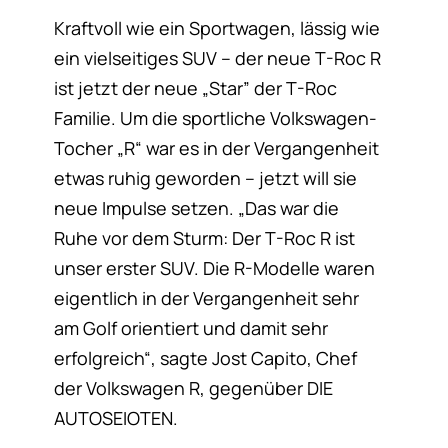
Kraftvoll wie ein Sportwagen, lässig wie
ein vielseitiges SUV – der neue T-Roc R
ist jetzt der neue „Star” der T-Roc
Familie. Um die sportliche Volkswagen-
Tocher „R“ war es in der Vergangenheit
etwas ruhig geworden – jetzt will sie
neue Impulse setzen. „Das war die
Ruhe vor dem Sturm: Der T-Roc R ist
unser erster SUV. Die R-Modelle waren
eigentlich in der Vergangenheit sehr
am Golf orientiert und damit sehr
erfolgreich“, sagte Jost Capito, Chef
der Volkswagen R, gegenüber DIE
AUTOSEIOTEN.