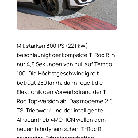
Mit starken 300 PS (221 kW)
beschleunigt der kompakte T-Roc R in
nur 4,8 Sekunden von null auf Tempo
100. Die Höchstgeschwindigkeit
beträgt 250 km/h, dann regelt die
Elektronik den Vorwärtsdrang der T-
Roc Top-Version ab. Das moderne 2.0
TSI Triebwerk und der intelligente
Allradantrieb 4MOTION wollen dem
neuen fahrdynamischen T-Roc R
souveräne Fahreigenschaften