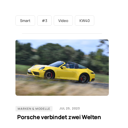
Smart
#3
Video
KW40
JUL 25, 2023
MARKEN & MODELLE
Porsche verbindet zwei Welten