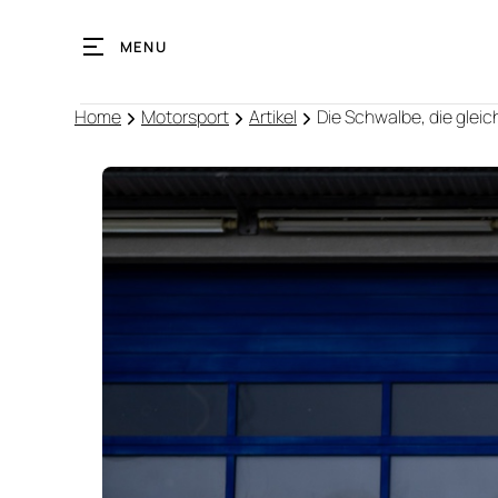
MENU
Home
Motorsport
Artikel
Die Schwalbe, die glei