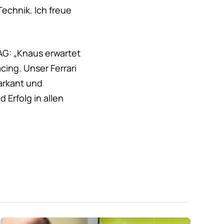
Technik. Ich freue
AG: „Knaus erwartet
ing. Unser Ferrari
arkant und
 Erfolg in allen