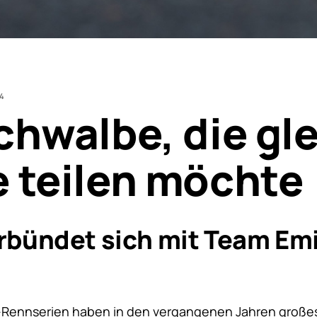
24
chwalbe, die gl
 teilen möchte
rbündet sich mit Team Emi
-Rennserien haben in den vergangenen Jahren großes