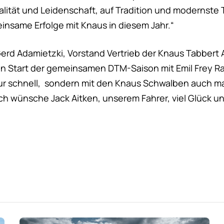
alität und Leidenschaft, auf Tradition und modernste 
einsame Erfolge mit Knaus in diesem Jahr.“
Gerd Adamietzki, Vorstand Vertrieb der Knaus Tabbert 
n Start der gemeinsamen DTM-Saison mit Emil Frey Rac
nur schnell, sondern mit den Knaus Schwalben auch m
h wünsche Jack Aitken, unserem Fahrer, viel Glück und