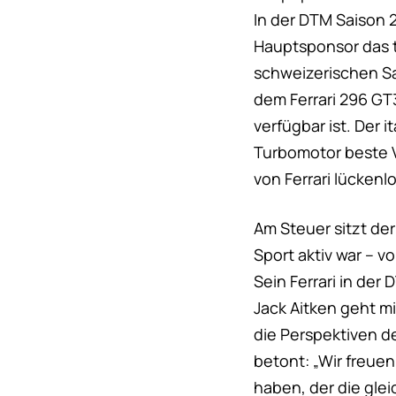
In der DTM Saison
Hauptsponsor das t
schweizerischen Saf
dem Ferrari 296 GT
verfügbar ist. Der 
Turbomotor beste V
von Ferrari lücken
Am Steuer sitzt der
Sport aktiv war – vo
Sein Ferrari in de
Jack Aitken geht mi
die Perspektiven d
betont: „Wir freuen
haben, der die glei