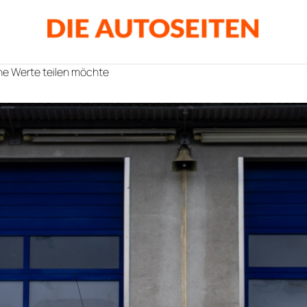
che Werte teilen möchte