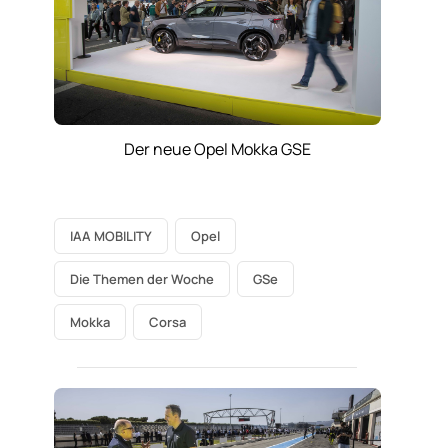
Der neue Opel Mokka GSE
IAA MOBILITY
Opel
Die Themen der Woche
GSe
Mokka
Corsa