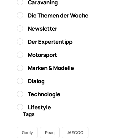
Caravaning
Die Themen der Woche
Newsletter
Der Expertentipp
Motorsport
Marken & Modelle
Dialog
Technologie
Lifestyle
Tags
Geely
Peaq
JAECOO