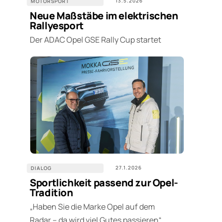
13.5.2026
MOTORSPORT
Neue Maßstäbe im elektrischen
Rallyesport
Der ADAC Opel GSE Rally Cup startet
27.1.2026
DIALOG
Sportlichkeit passend zur Opel-
Tradition
„Haben Sie die Marke Opel auf dem
Radar – da wird viel Gutes passieren“