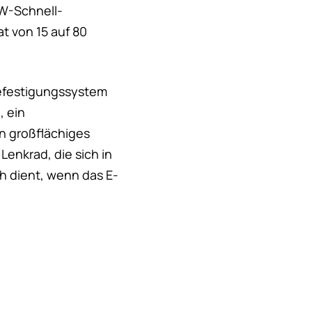
kW-Schnell-
t von 15 auf 80
Befestigungssystem
, ein
n großflächiges
enkrad, die sich in
ch dient, wenn das E-