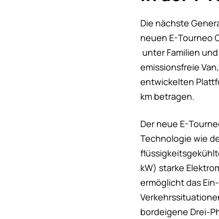
Die nächste Genera
neuen E-Tourneo Cu
unter Familien und
emissionsfreie Van
entwickelten Plattf
km betragen.
Der neue E-Tourneo
Technologie wie der
flüssigkeitsgekühl
kW) starke Elektro
ermöglicht das Ein
Verkehrssituatione
bordeigene Drei-Ph