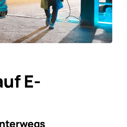
auf E-
unterwegs