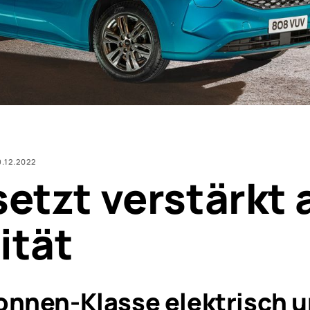
9.12.2022
setzt verstärkt 
ität
Tonnen-Klasse elektrisch 