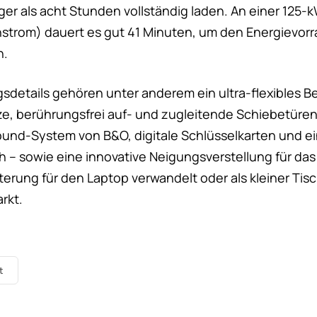
ger als acht Stunden vollständig laden. An einer 125-
hstrom) dauert es gut 41 Minuten, um den Energievorra
n.
sdetails gehören unter anderem ein ultra-flexibles 
tze, berührungsfrei auf- und zugleitende Schiebetüren
ound-System von B&O, digitale Schlüsselkarten und ei
– sowie eine innovative Neigungsverstellung für das L
terung für den Laptop verwandelt oder als kleiner Tis
rkt.
t