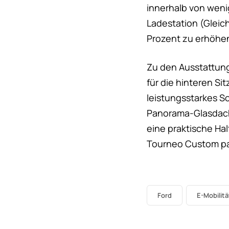
innerhalb von weni
Ladestation (Gleic
Prozent zu erhöhe
Zu den Ausstattung
für die hinteren Si
leistungsstarkes S
Panorama-Glasdach 
eine praktische Hal
Tourneo Custom pa
Ford
E-Mobilitä