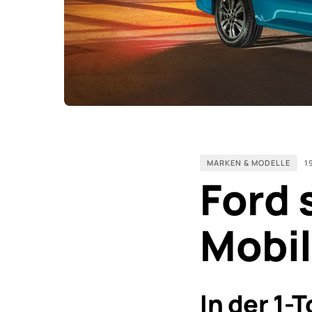
MARKEN & MODELLE
1
Ford 
Mobil
In der 1-