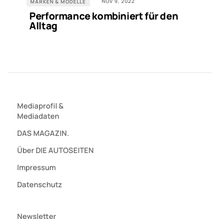
NOV 9, 2022
MARKEN & MODELLE
Performance kombiniert für den
Alltag
Mediaprofil
&
Mediadaten
DAS MAGAZIN.
Über DIE AUTOSEITEN
Impressum
Datenschutz
Newsletter