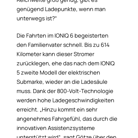
genügend Ladepunkte, wenn man
unterwegs ist?“
Die Fahrten im IONIQ 6 begeisterten
den Familienvater schnell. Bis zu 614
Kilometer kann dieser Stromer
zurücklegen, ehe das nach dem IONIQ
5 zweite Modell der elektrischen
Submarke, wieder an die Ladesäule
muss. Dank der 800-Volt-Technologie
werden hohe Ladegeschwindigkeiten
erreicht. „Hinzu kommt ein sehr
angenehmes Fahrgefühl, das durch die
innovativen Assistenzsysteme
unterstützt wird“, sagt Götze über den