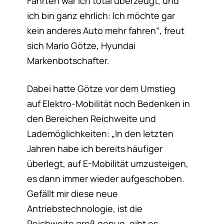
Fahrten war ich total überzeugt, und
ich bin ganz ehrlich: Ich möchte gar
kein anderes Auto mehr fahren“, freut
sich Mario Götze, Hyundai
Markenbotschafter.
Dabei hatte Götze vor dem Umstieg
auf Elektro-Mobilität noch Bedenken in
den Bereichen Reichweite und
Lademöglichkeiten: „In den letzten
Jahren habe ich bereits häufiger
überlegt, auf E-Mobilität umzusteigen,
es dann immer wieder aufgeschoben.
Gefällt mir diese neue
Antriebstechnologie, ist die
Reichweite groß genug, gibt es