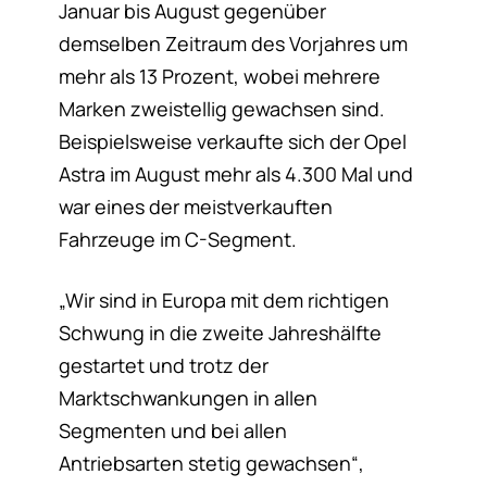
Januar bis August gegenüber
demselben Zeitraum des Vorjahres um
mehr als 13 Prozent, wobei mehrere
Marken zweistellig gewachsen sind.
Beispielsweise verkaufte sich der Opel
Astra im August mehr als 4.300 Mal und
war eines der meistverkauften
Fahrzeuge im C-Segment.
„Wir sind in Europa mit dem richtigen
Schwung in die zweite Jahreshälfte
gestartet und trotz der
Marktschwankungen in allen
Segmenten und bei allen
Antriebsarten stetig gewachsen“,