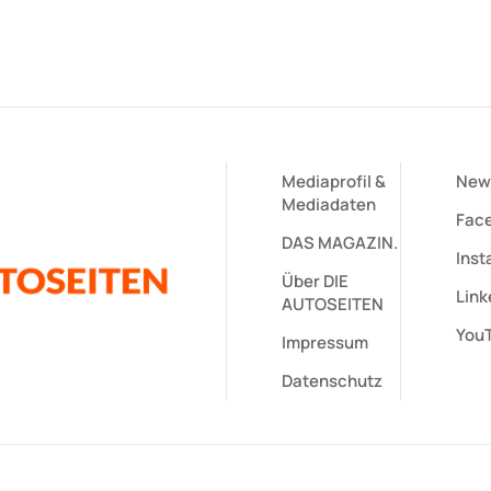
Mediaprofil
&
New
Mediadaten
Fac
DAS MAGAZIN.
Ins
Über DIE
Link
AUTOSEITEN
You
Impressum
Datenschutz