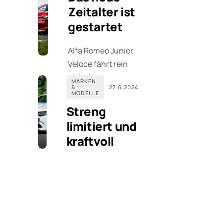
Zeitalter ist
gestartet
Alfa Romeo Junior
Veloce fährt rein
elektrisch
MARKEN
&
27.6.2024
MODELLE
Streng
limitiert und
kraftvoll