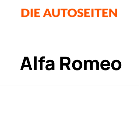
Alfa Romeo