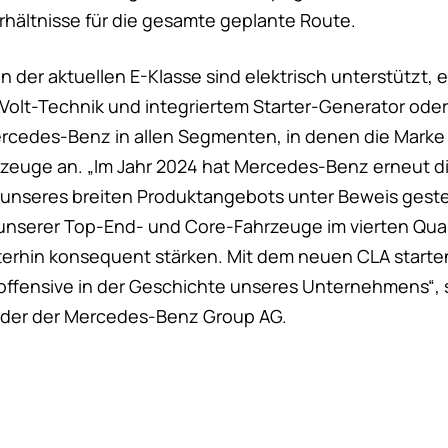
rhältnisse für die gesamte geplante Route.
n der aktuellen E-Klasse sind elektrisch unterstützt, 
Volt-Technik und integriertem Starter-Generator oder 
ercedes-Benz in allen Segmenten, in denen die Marke 
hrzeuge an. „Im Jahr 2024 hat Mercedes-Benz erneut di
unseres breiten Produktangebots unter Beweis gestell
unserer Top-End- und Core-Fahrzeuge im vierten Quar
iterhin konsequent stärken. Mit dem neuen CLA starten
offensive in der Geschichte unseres Unternehmens“, s
nder der Mercedes-Benz Group AG.