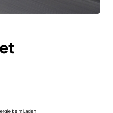
et
nergie beim Laden