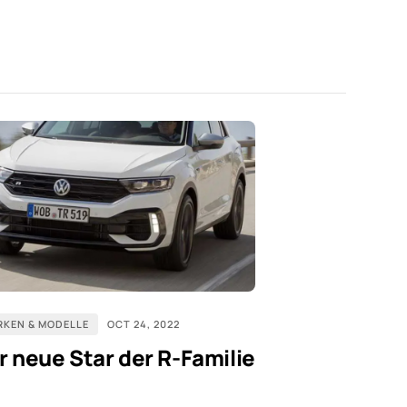
RKEN & MODELLE
OCT 24, 2022
r neue Star der R-Familie