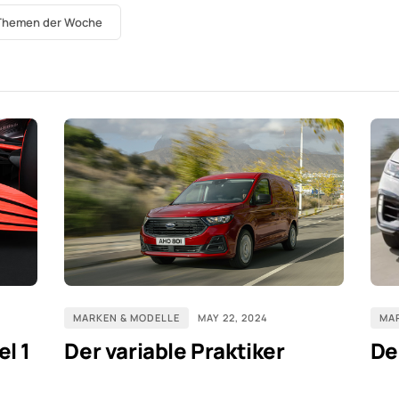
Themen der Woche
MARKEN & MODELLE
MAY 22, 2024
MA
el 1
Der variable Praktiker
De