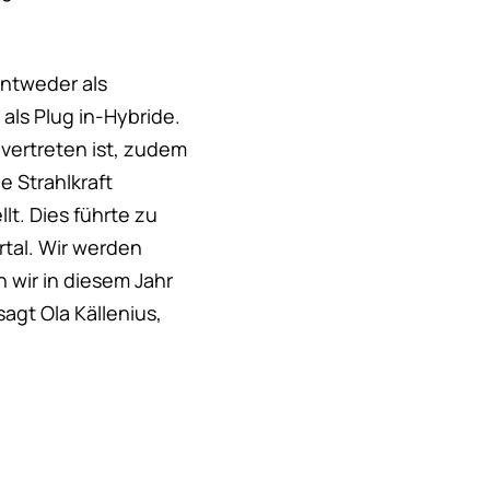
entweder als
als Plug in-Hybride.
vertreten ist, zudem
e Strahlkraft
t. Dies führte zu
tal. Wir werden
 wir in diesem Jahr
agt Ola Källenius,