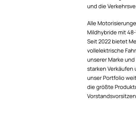
und die Verkehrsve
Alle Motorisierunge
Mildhybride mit 48-
Seit 2022 bietet M
vollelektrische Fa
unserer Marke und 
starken Verkäufen 
unser Portfolio we
die größte Produkt
Vorstandsvorsitze