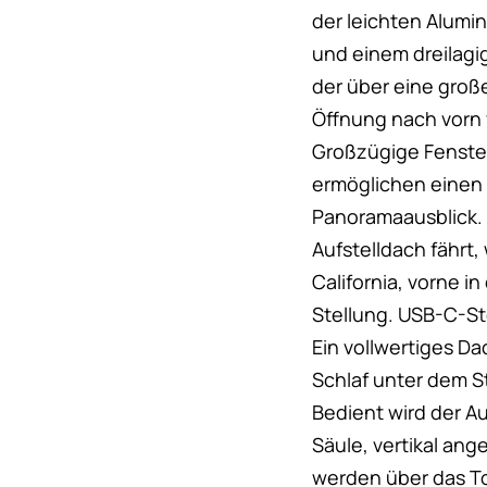
der leichten Alum
und einem dreilagi
der über eine gro
Öffnung nach vorn 
Großzügige Fenste
ermöglichen einen
Panoramaausblick.
Aufstelldach fährt, 
California, vorne i
Stellung. USB-C-St
Ein vollwertiges Da
Schlaf unter dem 
Bedient wird der A
Säule, vertikal ang
werden über das T