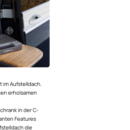
 im Aufstelldach.
einen erholsamen
chrank in der C-
vanten Features
stelldach die