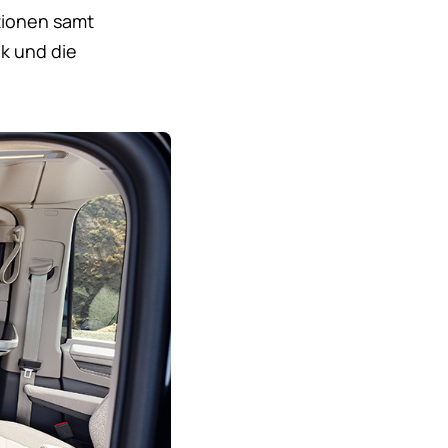
tionen samt
k und die