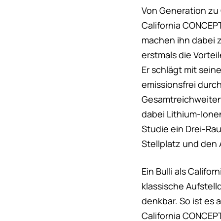
Von Generation zu 
California CONCEPT
machen ihn dabei z
erstmals die Vortei
Er schlägt mit sein
emissionsfrei durch
Gesamtreichweiten 
dabei Lithium-Ione
Studie ein Drei-R
Stellplatz und den 
Ein Bulli als Califor
klassische Aufstell
denkbar. So ist es
California CONCEPT