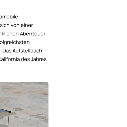
tomobile
sich von einer
enklichen Abenteuer
folgreichsten
 Das Aufstelldach in
alifornia des Jahres