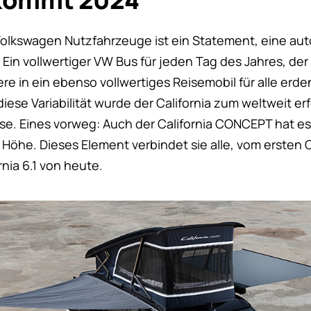
 Volkswagen Nutzfahrzeuge ist ein Statement, eine au
Ein vollwertiger VW Bus für jeden Tag des Jahres, der 
re in ein ebenso vollwertiges Reisemobil für alle erd
iese Variabilität wurde der California zum weltweit er
se. Eines vorweg: Auch der California CONCEPT hat es:
Höhe. Dieses Element verbindet sie alle, vom ersten C
rnia 6.1 von heute.