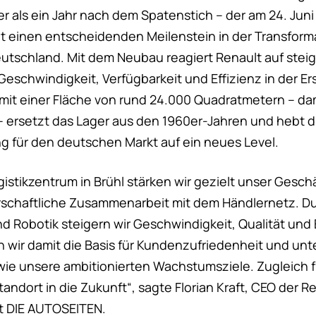
r als ein Jahr nach dem Spatenstich – der am 24. Juni
einen entscheidenden Meilenstein in der Transformat
Deutschland. Mit dem Neubau reagiert Renault auf ste
eschwindigkeit, Verfügbarkeit und Effizienz in der Er
it einer Fläche von rund 24.000 Quadratmetern – dami
 – ersetzt das Lager aus den 1960er-Jahren und hebt d
ng für den deutschen Markt auf ein neues Level.
istikzentrum in Brühl stärken wir gezielt unser Gesch
schaftliche Zusammenarbeit mit dem Händlernetz. Du
d Robotik steigern wir Geschwindigkeit, Qualität und 
n wir damit die Basis für Kundenzufriedenheit und unt
ie unsere ambitionierten Wachstumsziele. Zugleich f
tandort in die Zukunft“, sagte Florian Kraft, CEO der 
t DIE AUTOSEITEN.