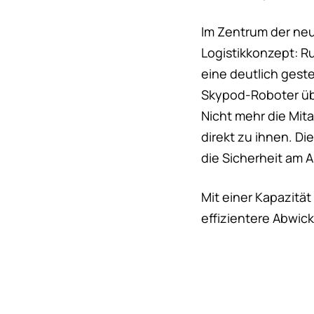
Im Zentrum der ne
Logistikkonzept: R
eine deutlich gest
Skypod-Roboter üb
Nicht mehr die Mit
direkt zu ihnen. Di
die Sicherheit am A
Mit einer Kapazität
effizientere Abwic