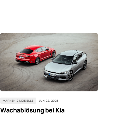
MARKEN & MODELLE
JUN 22, 2023
Wachablösung bei Kia