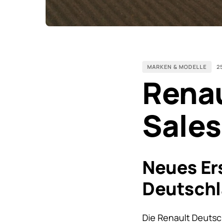
MARKEN & MODELLE
2
Renau
Sales
Neues Ers
Deutschl
Die Renault Deutsch