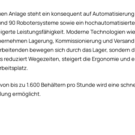
uen Anlage steht ein konsequent auf Automatisierung
und 90 Robotersysteme sowie ein hochautomatisierte
eigerte Leistungsfähigkeit. Moderne Technologien w
ernehmen Lagerung, Kommissionierung und Versand v
arbeitenden bewegen sich durch das Lager, sondern 
es reduziert Wegezeiten, steigert die Ergonomie und e
rbeitsplatz.
 von bis zu 1.600 Behältern pro Stunde wird eine schn
klung ermöglicht.