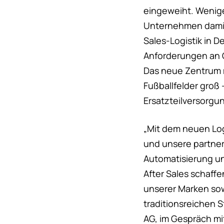
eingeweiht. Wenige
Unternehmen damit 
Sales-Logistik in 
Anforderungen an G
Das neue Zentrum m
Fußballfelder groß
Ersatzteilversorgu
„Mit dem neuen Log
und unsere partner
Automatisierung un
After Sales schaffe
unserer Marken sow
traditionsreichen S
AG, im Gespräch mi