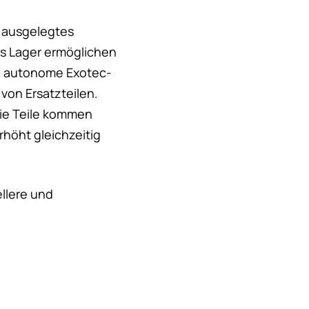
 ausgelegtes
s Lager ermöglichen
ie autonome Exotec-
on Ersatzteilen.
die Teile kommen
rhöht gleichzeitig
ellere und