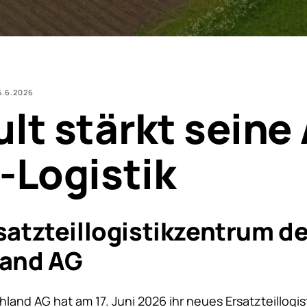
5.6.2026
lt stärkt seine 
-Logistik
atzteillogistikzentrum de
and AG
land AG hat am 17. Juni 2026 ihr neues Ersatzteillogis