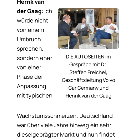
Herrik van
der Gaag
: Ich
würde nicht
von einem
Umbruch
sprechen,
DIE AUTOSEITEN im
sondern eher
Gespräch mit Dr.
von einer
Steffen Freichel,
Phase der
Geschäftsleitung Volvo
Anpassung
Car Germany und
mit typischen
Henrik van der Gaag
Wachstumsschmerzen. Deutschland
war über viele Jahre hinweg ein sehr
dieselgeprägter Markt und nun findet