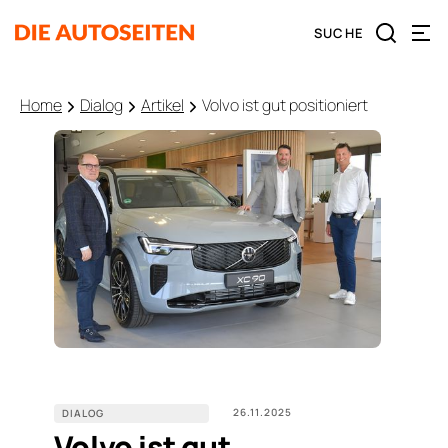
Home
Dialog
Artikel
Volvo ist gut positioniert
26.11.2025
DIALOG
Volvo ist gut