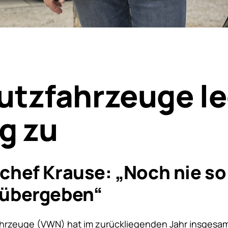
tzfahrzeuge le
ig zu
chef Krause: „Noch nie so 
 übergeben“
hrzeuge (VWN) hat im zurückliegenden Jahr insgesa