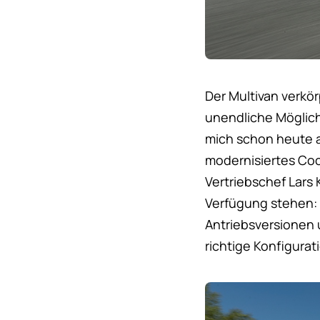
Der Multivan verkö
unendliche Möglichk
mich schon heute a
modernisiertes Cock
Vertriebschef Lars
Verfügung stehen: 
Antriebsversionen 
richtige Konfigurat