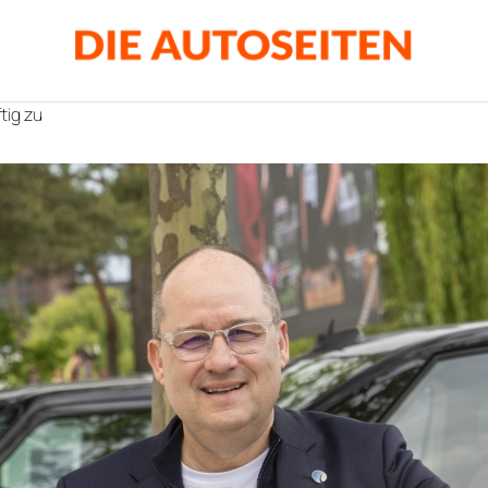
tig zu