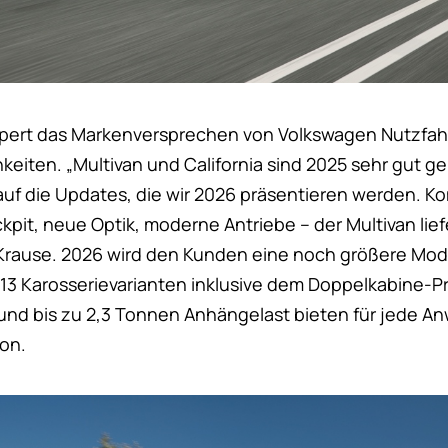
rpert das Markenversprechen von Volkswagen Nutzfah
eiten. „Multivan und California sind 2025 sehr gut ge
uf die Updates, die wir 2026 präsentieren werden. Ko
pit, neue Optik, moderne Antriebe – der Multivan liefe
 Krause. 2026 wird den Kunden eine noch größere Model
13 Karosserievarianten inklusive dem Doppelkabine-Pr
und bis zu 2,3 Tonnen Anhängelast bieten für jede 
ion.