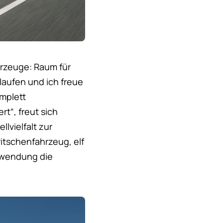
rzeuge: Raum für
laufen und ich freue
mplett
rt“, freut sich
lvielfalt zur
itschenfahrzeug, elf
Anwendung die