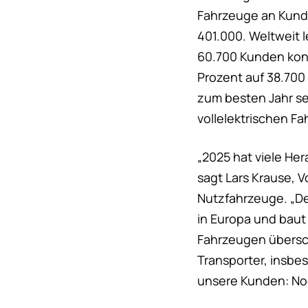
Fahrzeuge an Kunde
401.000. Weltweit l
60.700 Kunden konn
Prozent auf 38.70
zum besten Jahr se
vollelektrischen F
„2025 hat viele Her
sagt Lars Krause, V
Nutzfahrzeuge. „Der
in Europa und baut
Fahrzeugen übersch
Transporter, insbe
unsere Kunden: Noc