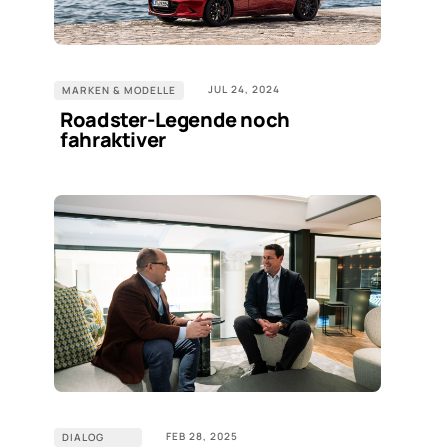
JUL 24, 2024
MARKEN & MODELLE
Roadster-Legende noch
fahraktiver
FEB 28, 2025
DIALOG