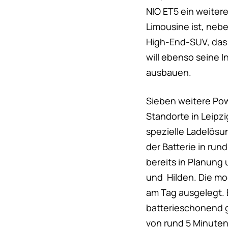
NIO ET5 ein weitere
Limousine ist, neb
High-End-SUV, das 
will ebenso seine I
ausbauen.
Sieben weitere Pow
Standorte in Leipz
spezielle Ladelösu
der Batterie in ru
bereits in Planung
und Hilden. Die mo
am Tag ausgelegt. 
batterieschonend g
von rund 5 Minuten