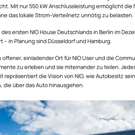
cht. Mit nur 550 kW Anschlussleistung ermöglicht die
hne das lokale Strom-Verteilnetz unnötig zu belasten.
 des ersten NIO House Deutschlands in Berlin im Dezem
rt – in Planung sind Düsseldorf und Hamburg.
n offener, einladender Ort für NIO User und die Commu
ente zu erleben und sie miteinander zu teilen. Jedes
 repräsentiert die Vision von NIO, wie Autobesitz sein 
n, die über das Auto hinausgehen.