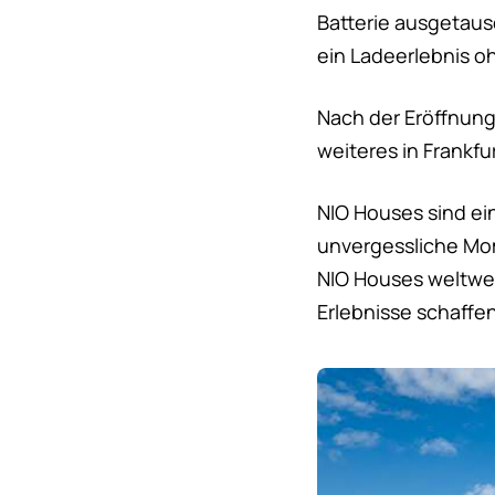
Batterie ausgetaus
ein Ladeerlebnis o
Nach der Eröffnung
weiteres in Frankfu
NIO Houses sind ei
unvergessliche Mom
NIO Houses weltweit
Erlebnisse schaffe