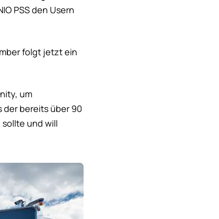
 NIO PSS den Usern
ber folgt jetzt ein
nity, um
 der bereits über 90
sollte und will