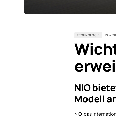
TECHNOLOGIE
19.4.2
Wicht
erwei
NIO biete
Modell a
NIO, das internati