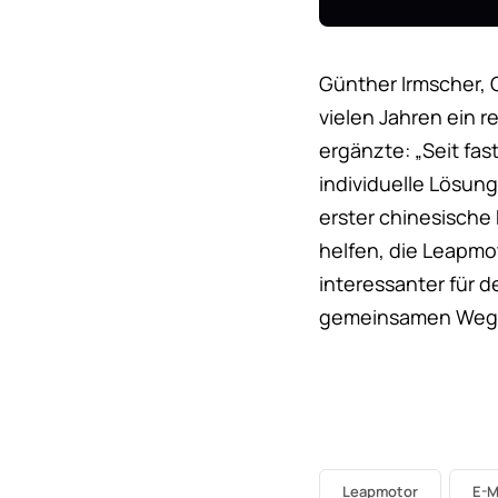
Günther Irmscher, 
vielen Jahren ein 
ergänzte: „Seit fa
individuelle Lösun
erster chinesische 
helfen, die Leapmo
interessanter für 
gemeinsamen Weg, d
Leapmotor
E-M