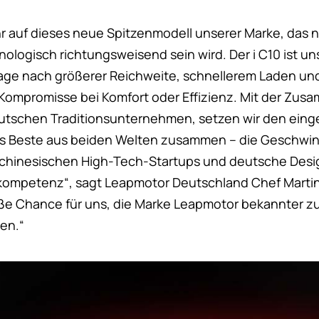
hr auf dieses neue Spitzenmodell unserer Marke, das n
ologisch richtungsweisend sein wird. Der i C10 ist un
ge nach größerer Reichweite, schnellerem Laden un
ompromisse bei Komfort oder Effizienz. Mit der Zusa
eutschen Traditionsunternehmen, setzen wir den ei
das Beste aus beiden Welten zusammen – die Geschwin
 chinesischen High-Tech-Startups und deutsche Desi
skompetenz“, sagt Leapmotor Deutschland Chef Martin
roße Chance für uns, die Marke Leapmotor bekannter 
en.“