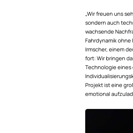
„Wir freuen uns se
sondern auch techn
wachsende Nachfra
Fahrdynamik ohne K
Irmscher, einem d
fort: Wir bringen 
Technologie eines
Individualisierung
Projekt ist eine g
emotional aufzulad