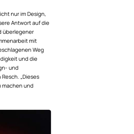
icht nur im Design,
sere Antwort auf die
d überlegener
mmenarbeit mit
ngeschlagenen Weg
digkeit und die
gn- und
 Resch. „Dieses
zu machen und