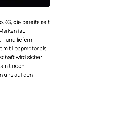
KG, die bereits seit
Marken ist,
n und liefern
t mit Leapmotor als
schaft wird sicher
damit noch
n uns auf den