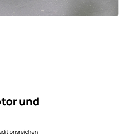
tor und
aditionsreichen