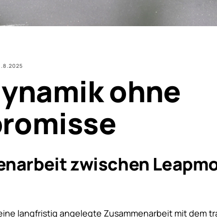
1.8.2025
dynamik ohne
romisse
arbeit zwischen Leapmo
r
eine langfristig angelegte Zusammenarbeit mit dem tr