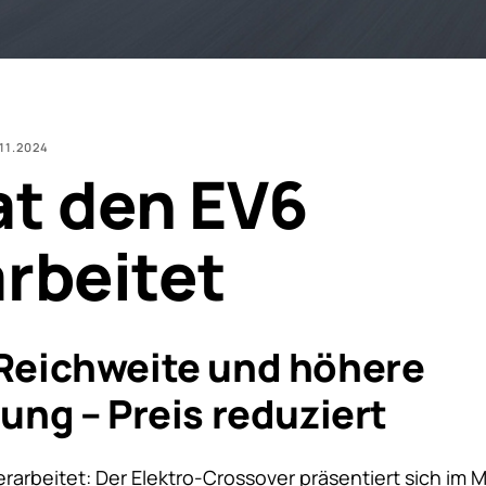
.11.2024
at den EV6
rbeitet
Reichweite und höhere
ung – Preis reduziert
rarbeitet: Der Elektro-Crossover präsentiert sich im M