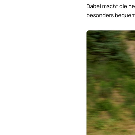
Dabei macht die n
besonders bequem