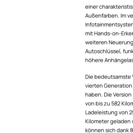
einer charakterist
Außenfarben. Im ve
Infotainmentsystem
mit Hands-on-Erken
weiteren Neuerung
Autoschlüssel, fun
höhere Anhängelast
Die bedeutsamste V
vierten Generation
haben. Die Version
von bis zu 582 Kil
Ladeleistung von 2
Kilometer geladen 
können sich dank 8