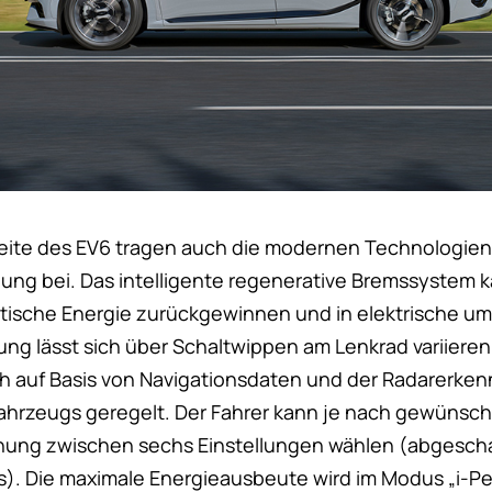
eite des EV6 tragen auch die modernen Technologien
ng bei. Das intelligente regenerative Bremssystem 
tische Energie zurückgewinnen und in elektrische u
ng lässt sich über Schaltwippen am Lenkrad variieren.
ich auf Basis von Navigationsdaten und der Radarerke
ahrzeugs geregelt. Der Fahrer kann je nach gewünsc
ng zwischen sechs Einstellungen wählen (abgeschaltet 
). Die maximale Energieausbeute wird im Modus „i-Ped