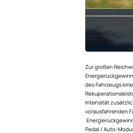
Zur großen Reichw
Energierückgewinnu
des Fahrzeugs kine
Rekuperationsleistu
Intensität zusätzl
vorausfahrenden F
Energierückgewinnu
Pedal / Auto-Modus