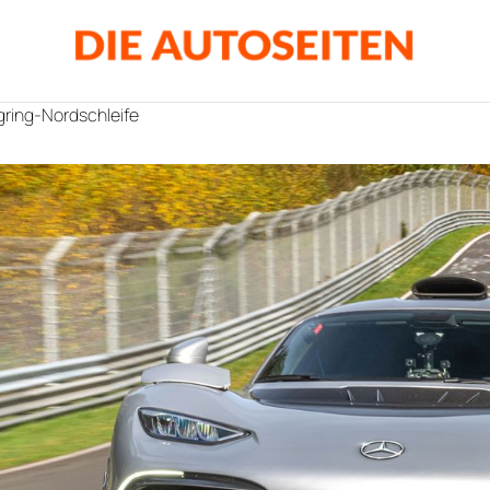
gring-Nordschleife