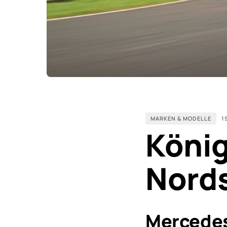
MARKEN & MODELLE
1
König
Nords
Mercedes