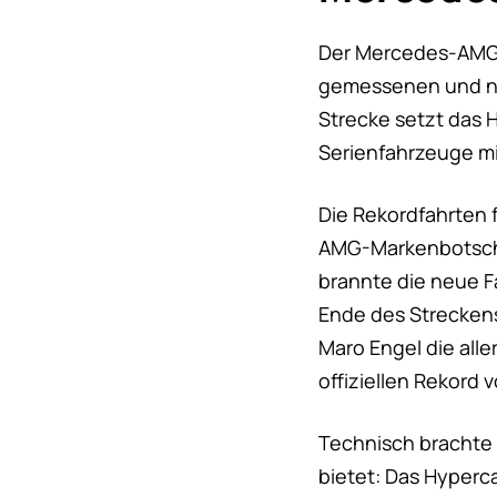
Der Mercedes-AMG ON
gemessenen und not
Strecke setzt das 
Serienfahrzeuge mi
Die Rekordfahrten 
AMG-Markenbotscha
brannte die neue F
Ende des Streckens
Maro Engel die all
offiziellen Rekord 
Technisch brachte
bietet: Das Hyperc