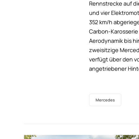
Rennstrecke auf di
und vier Elektromo
352 km/h abgerieg
Carbon-Karosserie 
Aerodynamik bis hi
zweisitzige Merced
verfügt über den v
angetriebener Hint
Mercedes