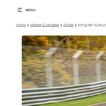
MENU
Home
Marken & Modelle
Artikel
König der Nürbur