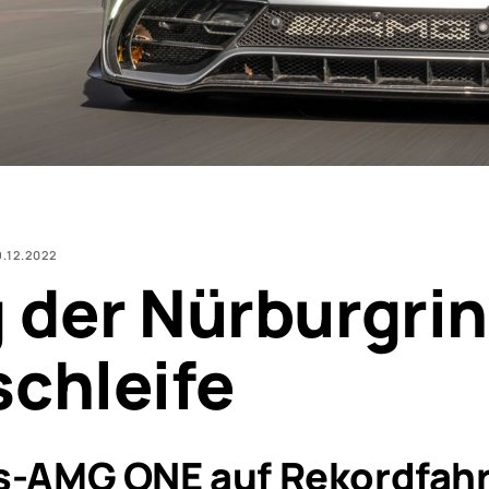
9.12.2022
 der Nürburgrin
chleife
-AMG ONE auf Rekordfahr