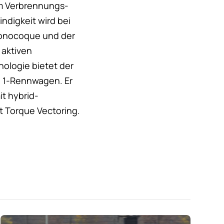
em Verbrennungs-
ndigkeit wird bei
Monocoque und der
 aktiven
ologie bietet der
l 1-Rennwagen. Er
t hybrid-
t Torque Vectoring.