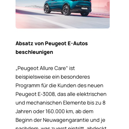
Absatz von Peugeot E-Autos
beschleunigen
„Peugeot Allure Care“ ist
beispielsweise ein besonderes
Programm für die Kunden des neuen
Peugeot E-3008, das alle elektrischen
und mechanischen Elemente bis zu 8
Jahren oder 160.000 km, ab dem
Beginn der Neuwagengarantie und je
nachdem, was zuerst eintritt, abdeckt.