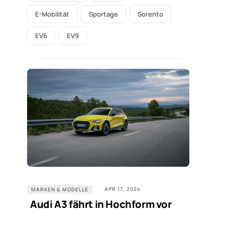
E-Mobilität
Sportage
Sorento
EV6
EV9
APR 17, 2024
MARKEN & MODELLE
Audi A3 fährt in Hochform vor