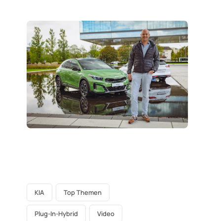
KIA
Top Themen
Plug-In-Hybrid
Video