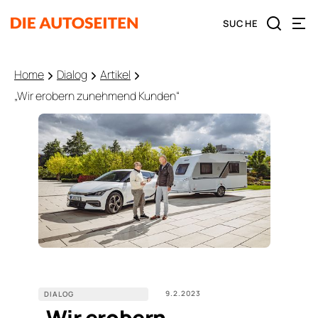
Home
Dialog
Artikel
„Wir erobern zunehmend Kunden“
9.2.2023
DIALOG
„Wir erobern