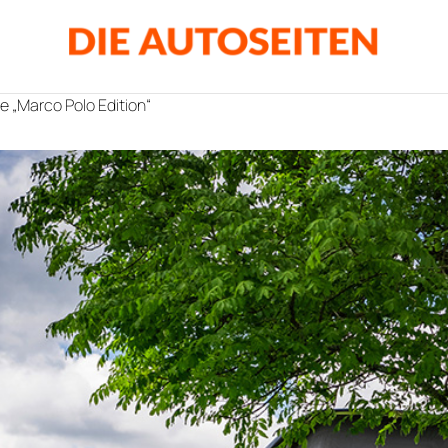
e „Marco Polo Edition“