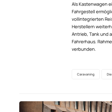
Als Kastenwagen ei
Fahrgestell ermögl
vollintegrierten Re
Herstellern weiter
Antrieb, Tank und 
Fahrerhaus. Rahmen
verbunden.
Caravaning
Di