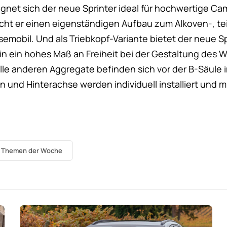
gnet sich der neue Sprinter ideal für hochwertige Ca
icht er einen eigenständigen Aufbau zum Alkoven-, tei
isemobil. Und als Triebkopf-Variante bietet der neue S
hin ein hohes Maß an Freiheit bei der Gestaltung des
alle anderen Aggregate befinden sich vor der B-Säule 
 und Hinterachse werden individuell installiert und m
e Themen der Woche