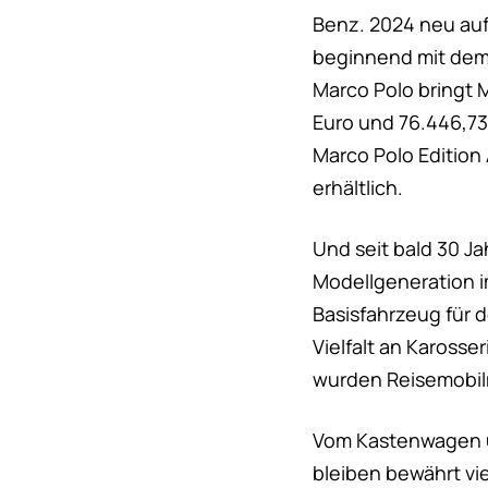
Benz. 2024 neu aufg
beginnend mit dem 
Marco Polo bringt 
Euro und 76.446,73 
Marco Polo Edition
erhältlich.
Und seit bald 30 J
Modellgeneration i
Basisfahrzeug für 
Vielfalt an Karosse
wurden Reisemobilm
Vom Kastenwagen üb
bleiben bewährt vi