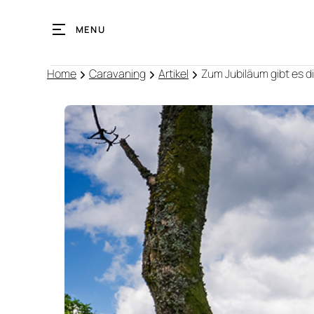
MENU
Home
Caravaning
Artikel
Zum Jubiläum gibt es di