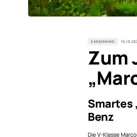
CARAVANING
16.10.20
Zum J
„Marc
Smartes 
Benz
Die V-Klasse Marco