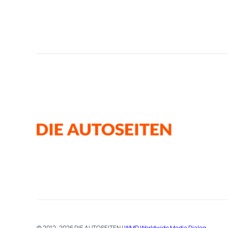
© 2012–2026 DIE AUTOSEITEN |
WMD Worldwide Media Dialog