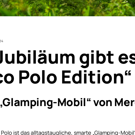
24
ubiläum gibt es
o Polo Edition“
„Glamping-Mobil“ von Me
 Polo ist das alltagstaugliche, smarte „Glamping-Mobi