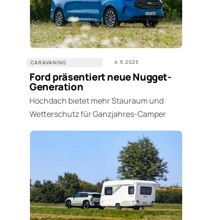
4.9.2025
CARAVANING
Ford präsentiert neue Nugget-
Generation
Hochdach bietet mehr Stauraum und
Wetterschutz für Ganzjahres-Camper