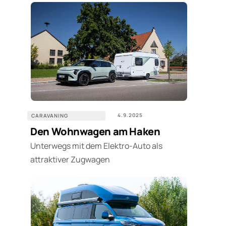
4.9.2025
CARAVANING
Den Wohnwagen am Haken
Unterwegs mit dem Elektro-Auto als
attraktiver Zugwagen