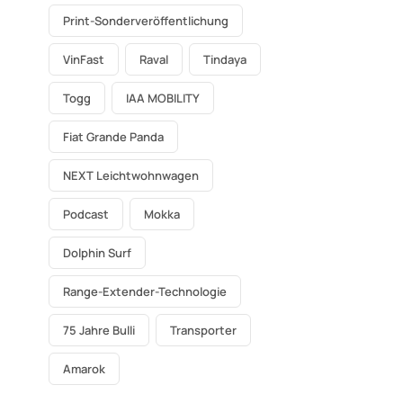
Print-Sonderveröffentlichung
VinFast
Raval
Tindaya
Togg
IAA MOBILITY
Fiat Grande Panda
NEXT Leichtwohnwagen
Podcast
Mokka
Dolphin Surf
Range-Extender-Technologie
75 Jahre Bulli
Transporter
Amarok