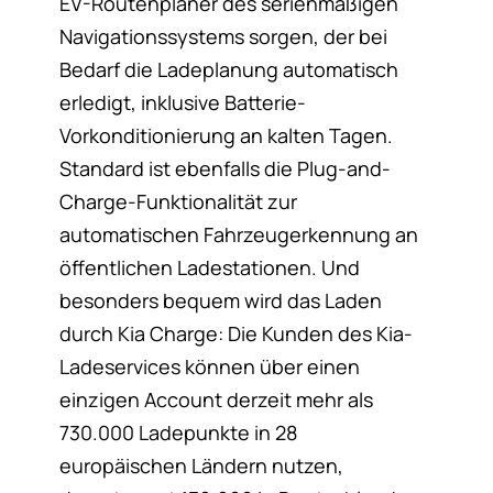
EV-Routenplaner des serienmäßigen
Navigationssystems sorgen, der bei
Bedarf die Ladeplanung automatisch
erledigt, inklusive Batterie-
Vorkonditionierung an kalten Tagen.
Standard ist ebenfalls die Plug-and-
Charge-Funktionalität zur
automatischen Fahrzeugerkennung an
öffentlichen Ladestationen. Und
besonders bequem wird das Laden
durch Kia Charge: Die Kunden des Kia-
Ladeservices können über einen
einzigen Account derzeit mehr als
730.000 Ladepunkte in 28
europäischen Ländern nutzen,