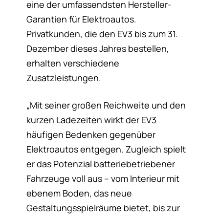
eine der umfassendsten Hersteller-
Garantien für Elektroautos.
Privatkunden, die den EV3 bis zum 31.
Dezember dieses Jahres bestellen,
erhalten verschiedene
Zusatzleistungen.
„Mit seiner großen Reichweite und den
kurzen Ladezeiten wirkt der EV3
häufigen Bedenken gegenüber
Elektroautos entgegen. Zugleich spielt
er das Potenzial batteriebetriebener
Fahrzeuge voll aus – vom Interieur mit
ebenem Boden, das neue
Gestaltungsspielräume bietet, bis zur