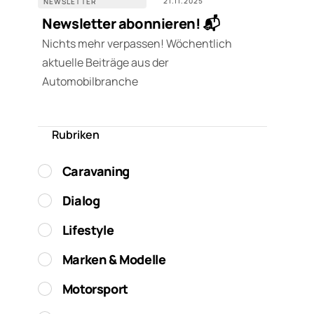
21.11.2025
NEWSLETTER
Newsletter abonnieren! 📬
Nichts mehr verpassen! Wöchentlich
aktuelle Beiträge aus der
Automobilbranche
Rubriken
Caravaning
Dialog
Lifestyle
Marken & Modelle
Motorsport