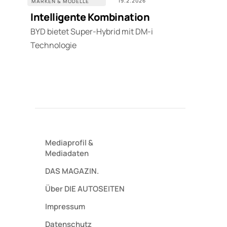
19.2.2026
MARKEN & MODELLE
Intelligente Kombination
BYD bietet Super-Hybrid mit DM-i
Technologie
Mediaprofil
&
Mediadaten
DAS MAGAZIN.
Über DIE AUTOSEITEN
Impressum
Datenschutz