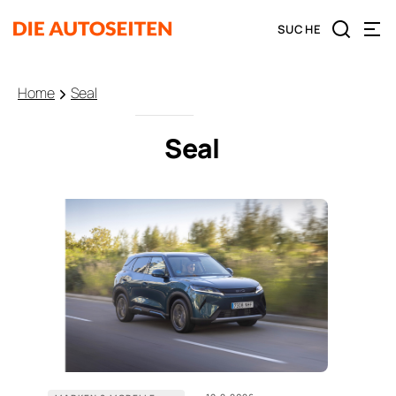
Home
Seal
Seal