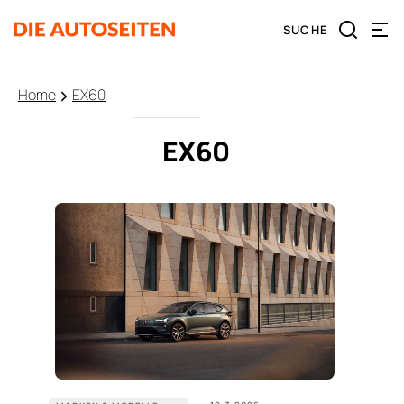
Home
EX60
EX60