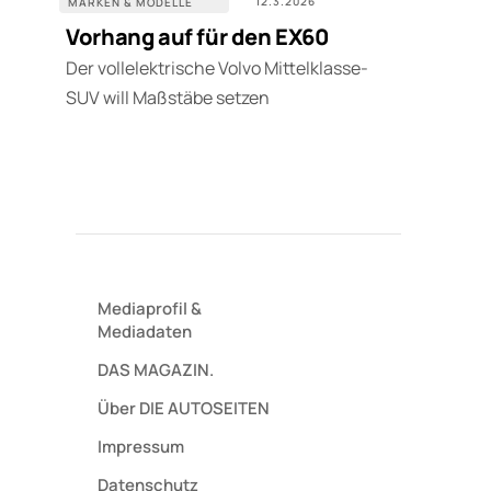
12.3.2026
MARKEN & MODELLE
Vorhang auf für den EX60
Der vollelektrische Volvo Mittelklasse-
SUV will Maßstäbe setzen
Mediaprofil
&
Mediadaten
DAS MAGAZIN.
Über DIE AUTOSEITEN
Impressum
Datenschutz