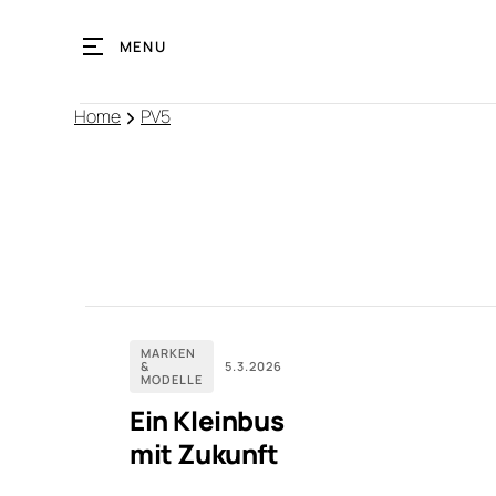
MENU
Home
PV5
MARKEN
&
5.3.2026
MODELLE
Ein Kleinbus
mit Zukunft