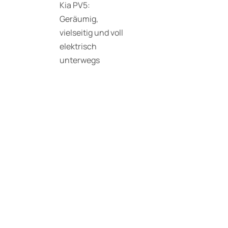
Kia PV5:
Geräumig,
vielseitig und voll
elektrisch
unterwegs