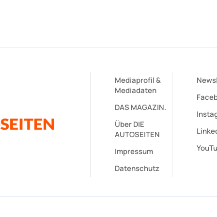
Mediaprofil
&
Newsl
Mediadaten
Face
DAS MAGAZIN.
Insta
Über DIE
Linked
AUTOSEITEN
YouT
Impressum
Datenschutz