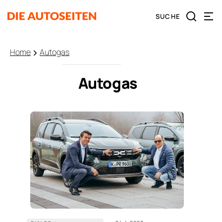
Home
Autogas
Autogas