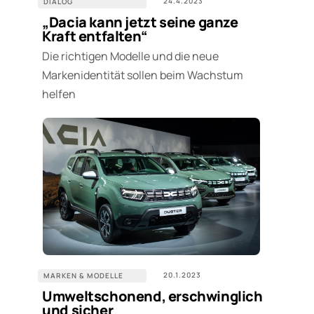
24.4.2023
DIALOG
„Dacia kann jetzt seine ganze
Kraft entfalten“
Die richtigen Modelle und die neue
Markenidentität sollen beim Wachstum
helfen
20.1.2023
MARKEN & MODELLE
Umweltschonend, erschwinglich
und sicher